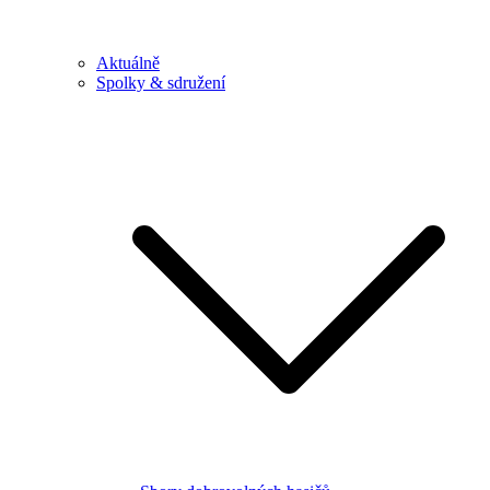
Aktuálně
Spolky & sdružení