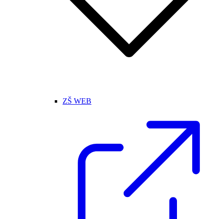
ZŠ WEB