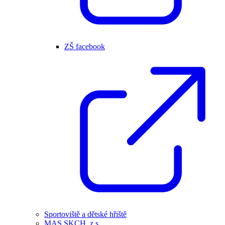
ZŠ facebook
Sportoviště a dětské hřiště
MAS SKCH, z.s.