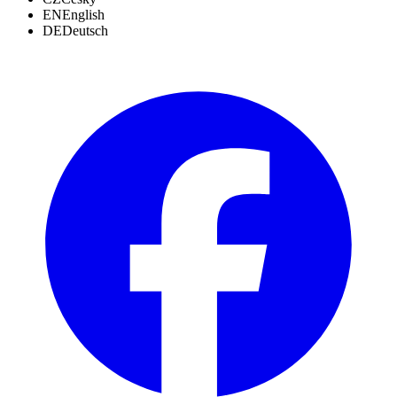
EN
English
DE
Deutsch