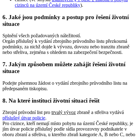
cizinců na území České republiky
).
6. Jaké jsou podmínky a postup pro řešení životní
situace
Splnění všech požadovaných náležitostí.
Orgán příslušný k vydání zbrojního průvodního listu přezkoumá
podmínky, za nichž dojde k vývozu, dovozu nebo tranzitu zbraně
nebo střeliva, zejména s ohledem na zabezpečení bezpečnosti.
7. Jakým způsobem můžete zahájit řešení životní
situace
Podejte písemnou žádost o vydání zbrojního průvodního listu na
předepsaném tiskopisu.
8. Na které instituci životní situaci řešit
Zbrojní průvodní list pro
trvalý vývoz
zbraně a střeliva vydává
příslušný útvar policie
.
Pro cizince, kteří nemají místo pobytu na území České republiky, je
jím útvar policie příslušný podle sídla provozovny podnikatele v
oboru zbraní a střeliva, u kterého zbraň kategorie A, B nebo C, nebo