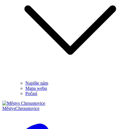
Napište nám
Mapa webu
Počasí
Městys
Chroustovice