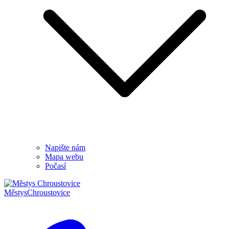
Napište nám
Mapa webu
Počasí
Městys
Chroustovice