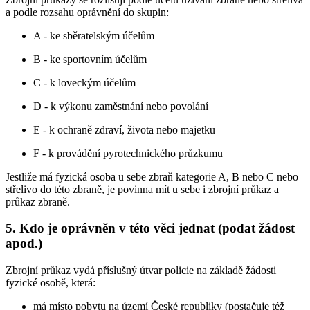
a podle rozsahu oprávnění do skupin:
A - ke sběratelským účelům
B - ke sportovním účelům
C - k loveckým účelům
D - k výkonu zaměstnání nebo povolání
E - k ochraně zdraví, života nebo majetku
F - k provádění pyrotechnického průzkumu
Jestliže má fyzická osoba u sebe zbraň kategorie A, B nebo C nebo
střelivo do této zbraně, je povinna mít u sebe i zbrojní průkaz a
průkaz zbraně.
5. Kdo je oprávněn v této věci jednat (podat žádost
apod.)
Zbrojní průkaz vydá příslušný útvar policie na základě žádosti
fyzické osobě, která:
má místo pobytu na území České republiky (postačuje též