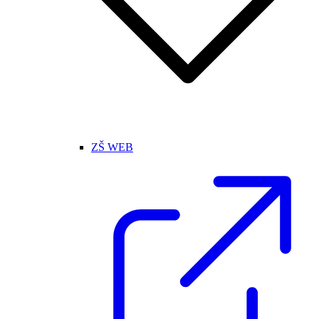
ZŠ WEB