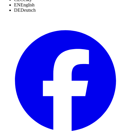
EN
English
DE
Deutsch