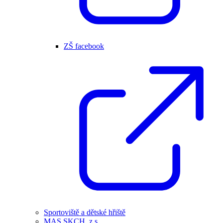
ZŠ facebook
Sportoviště a dětské hřiště
MAS SKCH, z.s.