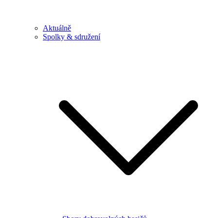
Aktuálně
Spolky & sdružení