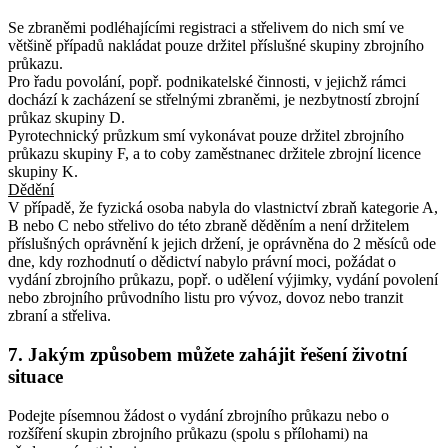
Se zbraněmi podléhajícími registraci a střelivem do nich smí ve
většině případů nakládat pouze držitel příslušné skupiny zbrojního
průkazu.
Pro řadu povolání, popř. podnikatelské činnosti, v jejichž rámci
dochází k zacházení se střelnými zbraněmi, je nezbytností zbrojní
průkaz skupiny D.
Pyrotechnický průzkum smí vykonávat pouze držitel zbrojního
průkazu skupiny F, a to coby zaměstnanec držitele zbrojní licence
skupiny K.
Dědění
V případě, že fyzická osoba nabyla do vlastnictví zbraň kategorie A,
B nebo C nebo střelivo do této zbraně děděním a není držitelem
příslušných oprávnění k jejich držení, je oprávněna do 2 měsíců ode
dne, kdy rozhodnutí o dědictví nabylo právní moci, požádat o
vydání zbrojního průkazu, popř. o udělení výjimky, vydání povolení
nebo zbrojního průvodního listu pro vývoz, dovoz nebo tranzit
zbraní a střeliva.
7. Jakým způsobem můžete zahájit řešení životní
situace
Podejte písemnou žádost o vydání zbrojního průkazu nebo o
rozšíření skupin zbrojního průkazu (spolu s přílohami) na