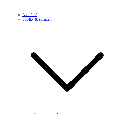
Aktuálně
Spolky & sdružení