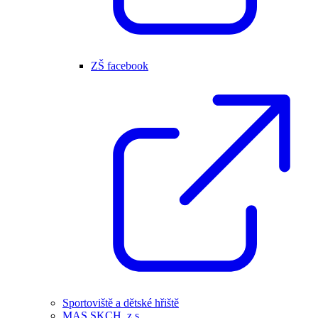
ZŠ facebook
Sportoviště a dětské hřiště
MAS SKCH, z.s.