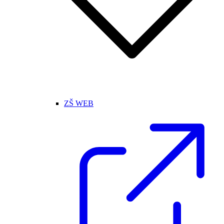
ZŠ WEB