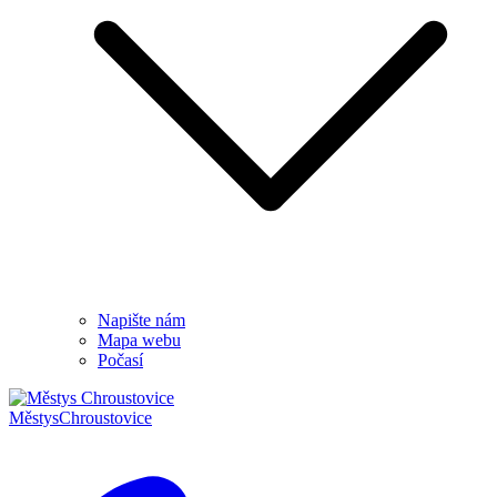
Napište nám
Mapa webu
Počasí
Městys
Chroustovice