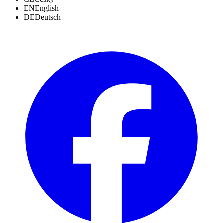
EN
English
DE
Deutsch