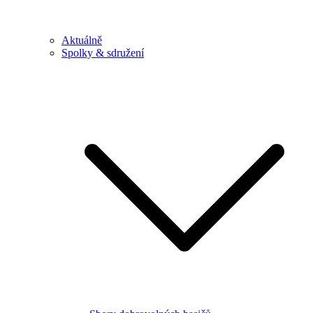
Aktuálně
Spolky & sdružení