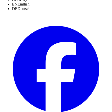
EN
English
DE
Deutsch