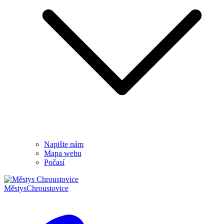
Napište nám
Mapa webu
Počasí
Městys
Chroustovice