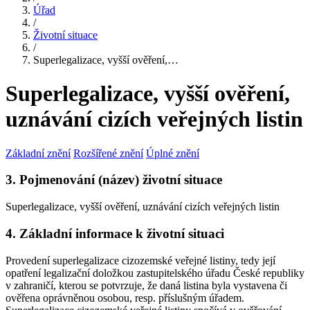
Úřad
/
Životní situace
/
Superlegalizace, vyšší ověření,…
Superlegalizace, vyšší ověření,
uznávání cizích veřejných listin
Základní znění
Rozšířené znění
Úplné znění
3. Pojmenování (název) životní situace
Superlegalizace, vyšší ověření, uznávání cizích veřejných listin
4. Základní informace k životní situaci
Provedení superlegalizace cizozemské veřejné listiny, tedy její
opatření legalizační doložkou zastupitelského úřadu České republiky
v zahraničí, kterou se potvrzuje, že daná listina byla vystavena či
ověřena oprávněnou osobou, resp. příslušným úřadem.