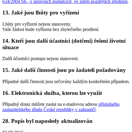
634/2004 Sb., o správních poplatcích, ve znění pozdějších předpisů
.
13. Jaké jsou lhůty pro vyřízení
Lhůty pro vyřízení nejsou stanoveny.
Vaše žádost bude vyřízena bez zbytečného prodlení.
14. Kteří jsou další účastníci (dotčení) řešení životní
situace
Další účastníci postupu nejsou stanoveni.
15. Jaké další činnosti jsou po žadateli požadovány
Případné další činnosti jsou určovány každým konkrétním případem.
16. Elektronická služba, kterou lze využít
Případný dotaz můžete zaslat na e-mailovou adresu
příslušného
zastupitelského úřadu České republiky v zahraničí
.
28. Popis byl naposledy aktualizován