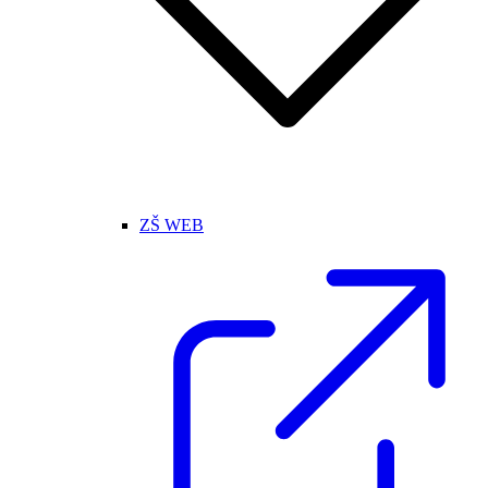
ZŠ WEB