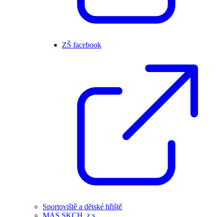
ZŠ facebook
Sportoviště a dětské hřiště
MAS SKCH, z.s.