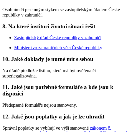
Osobním či písemným stykem se zastupitelským úřadem České
republiky v zahraničí.
8. Na které instituci životní situaci řešit
Zastupitelský úřad České republiky v zahraničí
Ministerstvo zahraničních věcí České republiky
10. Jaké doklady je nutné mít s sebou
Na úřadě předložte listinu, která má být ověřena či
superlegalizována.
11. Jaké jsou potřebné formuláře a kde jsou k
dispozici
Předepsané formuláře nejsou stanoveny.
12. Jaké jsou poplatky a jak je lze uhradit
Správní poplatky se vybírají ve výši stanovené
zákonem č.