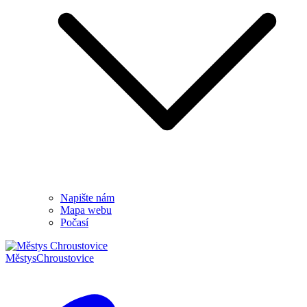
Napište nám
Mapa webu
Počasí
Městys
Chroustovice