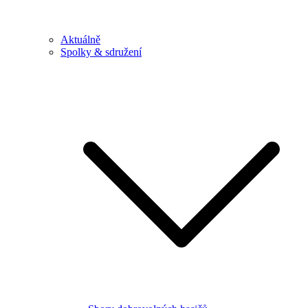
Aktuálně
Spolky & sdružení