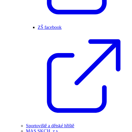
ZŠ facebook
Sportoviště a dětské hřiště
MAS SKCH, z.s.