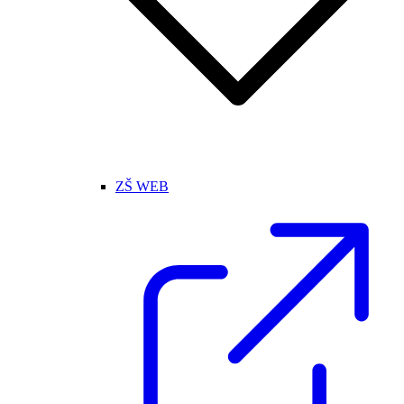
ZŠ WEB