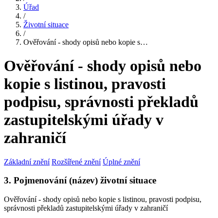
Úřad
/
Životní situace
/
Ověřování - shody opisů nebo kopie s…
Ověřování - shody opisů nebo
kopie s listinou, pravosti
podpisu, správnosti překladů
zastupitelskými úřady v
zahraničí
Základní znění
Rozšířené znění
Úplné znění
3. Pojmenování (název) životní situace
Ověřování - shody opisů nebo kopie s listinou, pravosti podpisu,
správnosti překladů zastupitelskými úřady v zahraničí