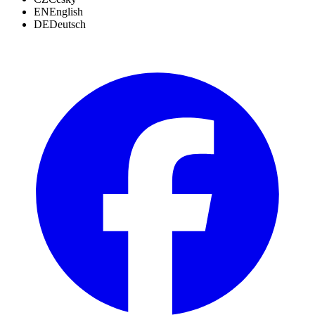
EN
English
DE
Deutsch