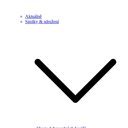
Aktuálně
Spolky & sdružení