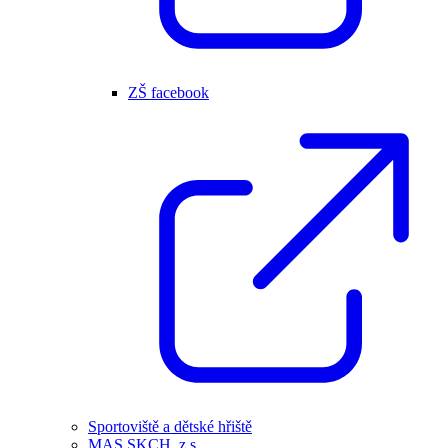
ZŠ facebook
Sportoviště a dětské hřiště
MAS SKCH, z.s.