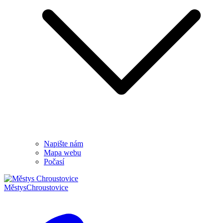
Napište nám
Mapa webu
Počasí
Městys
Chroustovice