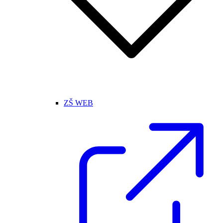
ZŠ WEB