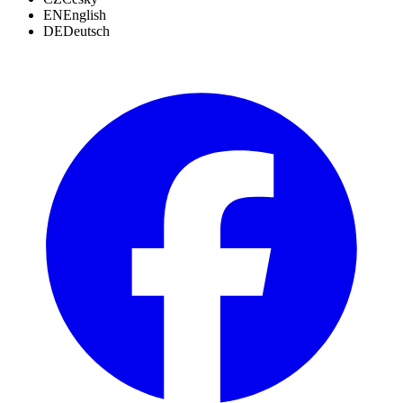
EN
English
DE
Deutsch