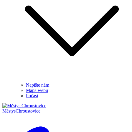
Napište nám
Mapa webu
Počasí
Městys
Chroustovice