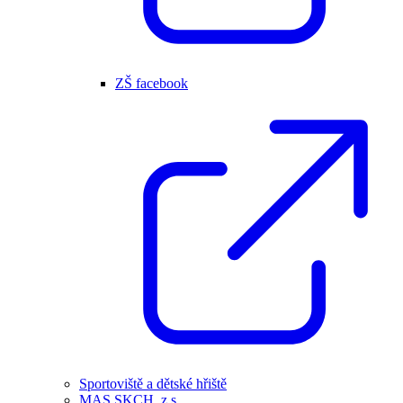
ZŠ facebook
Sportoviště a dětské hřiště
MAS SKCH, z.s.