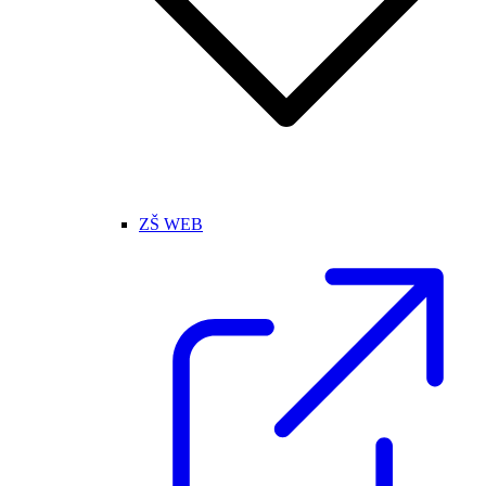
ZŠ WEB