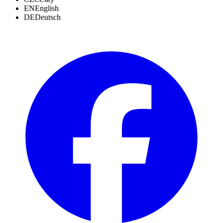
EN
English
DE
Deutsch