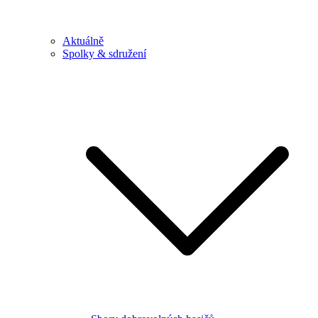
Aktuálně
Spolky & sdružení