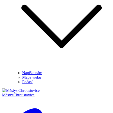
Napište nám
Mapa webu
Počasí
Městys
Chroustovice