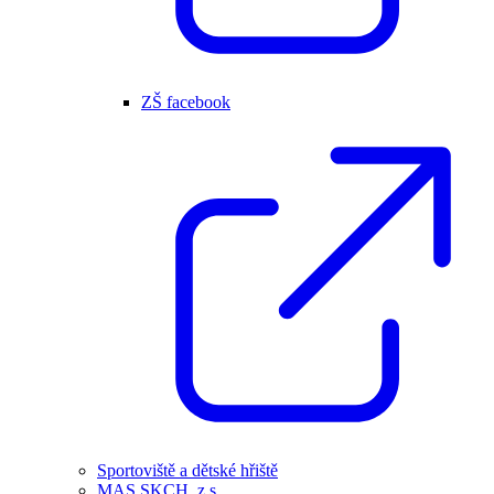
ZŠ facebook
Sportoviště a dětské hřiště
MAS SKCH, z.s.