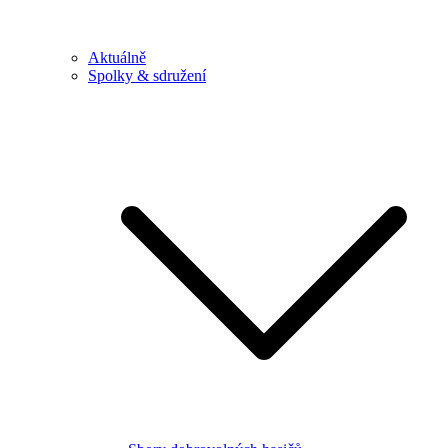
Aktuálně
Spolky & sdružení