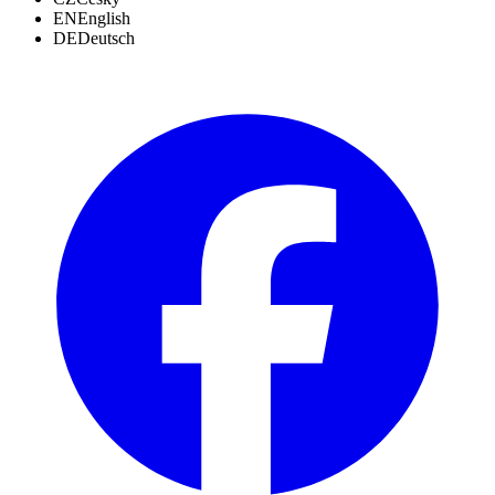
EN
English
DE
Deutsch