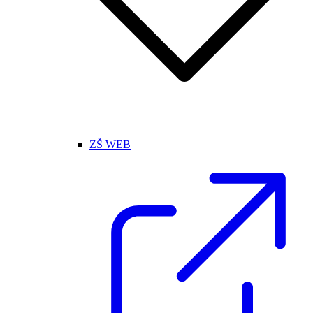
ZŠ WEB