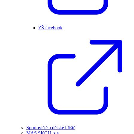
ZŠ facebook
Sportoviště a dětské hřiště
MAS SKCH, z.s.