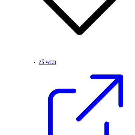
ZŠ WEB