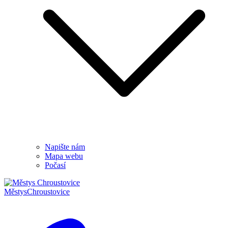
Napište nám
Mapa webu
Počasí
Městys
Chroustovice