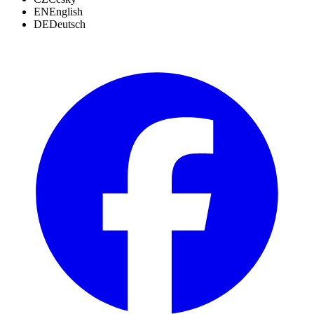
EN
English
DE
Deutsch