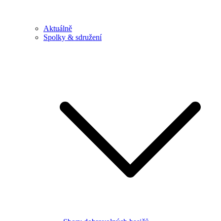
Aktuálně
Spolky & sdružení