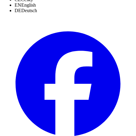
EN
English
DE
Deutsch