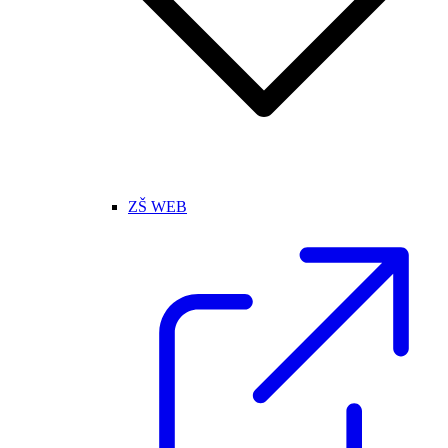
ZŠ WEB