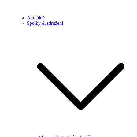
Aktuálně
Spolky & sdružení