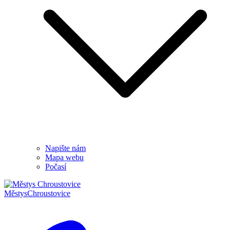
Napište nám
Mapa webu
Počasí
Městys
Chroustovice