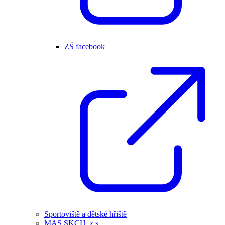
ZŠ facebook
Sportoviště a dětské hřiště
MAS SKCH, z.s.