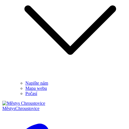
Napište nám
Mapa webu
Počasí
Městys
Chroustovice