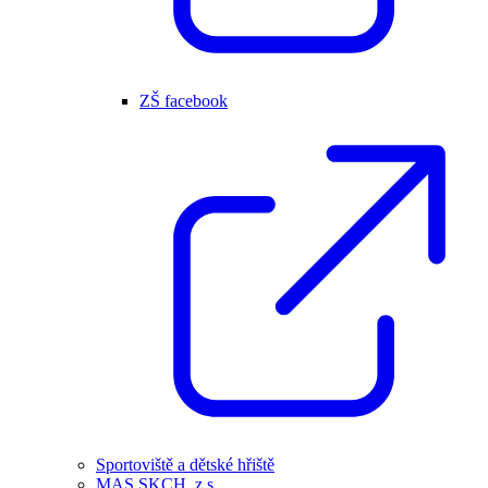
ZŠ facebook
Sportoviště a dětské hřiště
MAS SKCH, z.s.