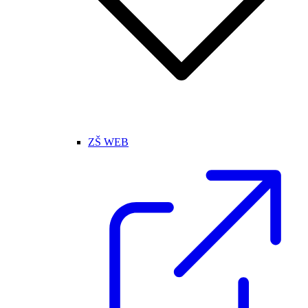
ZŠ WEB