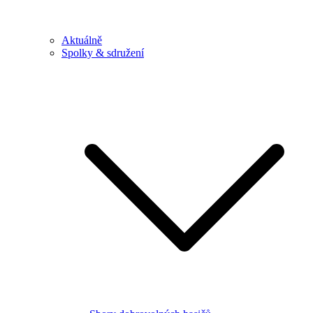
Aktuálně
Spolky & sdružení