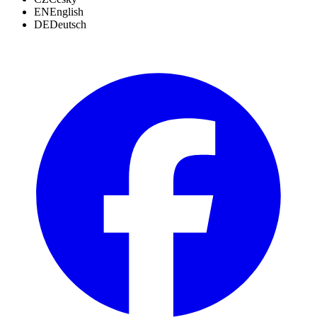
EN
English
DE
Deutsch