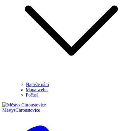
Napište nám
Mapa webu
Počasí
Městys
Chroustovice