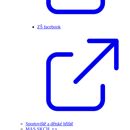
ZŠ facebook
Sportoviště a dětské hřiště
MAS SKCH, z.s.