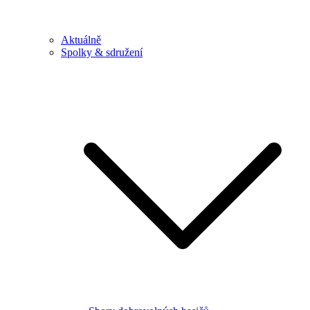
Aktuálně
Spolky & sdružení