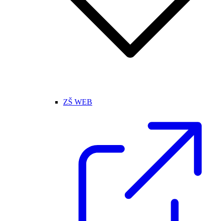
ZŠ WEB