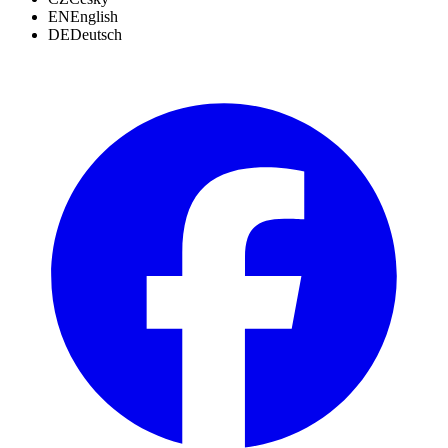
EN
English
DE
Deutsch