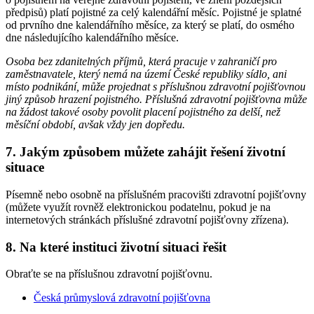
předpisů) platí pojistné za celý kalendářní měsíc. Pojistné je splatné
od prvního dne kalendářního měsíce, za který se platí, do osmého
dne následujícího kalendářního měsíce.
Osoba bez zdanitelných příjmů, která pracuje v zahraničí pro
zaměstnavatele, který nemá na území České republiky sídlo, ani
místo podnikání, může projednat s příslušnou zdravotní pojišťovnou
jiný způsob hrazení pojistného. Příslušná zdravotní pojišťovna může
na žádost takové osoby povolit placení pojistného za delší, než
měsíční období, avšak vždy jen dopředu.
7. Jakým způsobem můžete zahájit řešení životní
situace
Písemně nebo osobně na příslušném pracovišti zdravotní pojišťovny
(můžete využít rovněž elektronickou podatelnu, pokud je na
internetových stránkách příslušné zdravotní pojišťovny zřízena).
8. Na které instituci životní situaci řešit
Obraťte se na příslušnou zdravotní pojišťovnu.
Česká průmyslová zdravotní pojišťovna