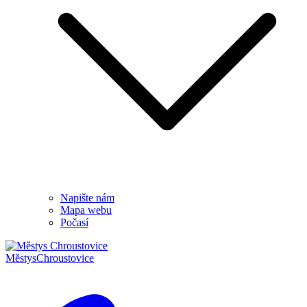
Napište nám
Mapa webu
Počasí
Městys
Chroustovice