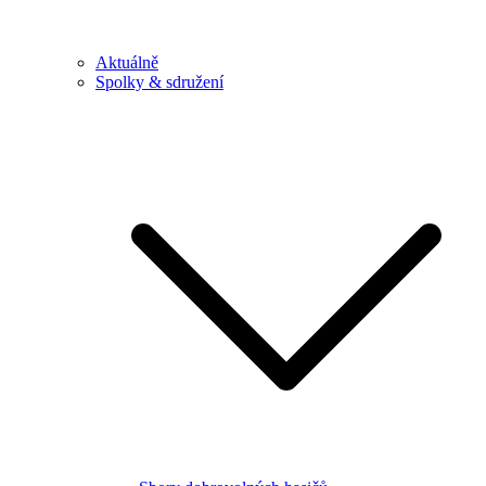
Aktuálně
Spolky & sdružení