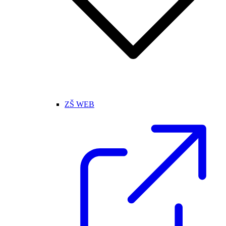
ZŠ WEB