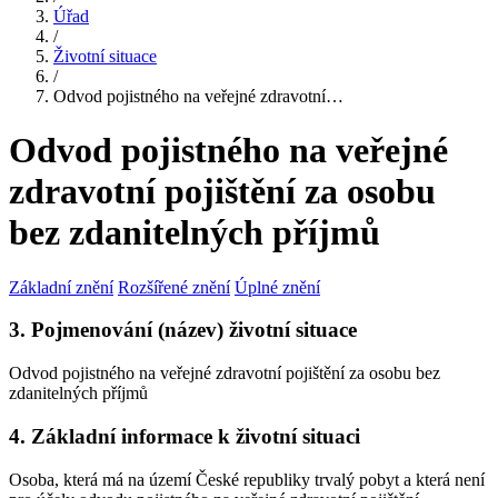
Úřad
/
Životní situace
/
Odvod pojistného na veřejné zdravotní…
Odvod pojistného na veřejné
zdravotní pojištění za osobu
bez zdanitelných příjmů
Základní znění
Rozšířené znění
Úplné znění
3. Pojmenování (název) životní situace
Odvod pojistného na veřejné zdravotní pojištění za osobu bez
zdanitelných příjmů
4. Základní informace k životní situaci
Osoba, která má na území České republiky trvalý pobyt a která není