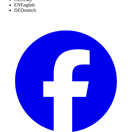
EN
English
DE
Deutsch