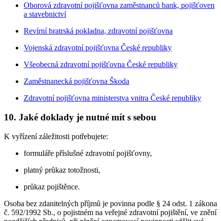
Oborová zdravotní pojišťovna zaměstnanců bank, pojišťoven
a stavebnictví
Revírní bratrská pokladna, zdravotní pojišťovna
Vojenská zdravotní pojišťovna České republiky
Všeobecná zdravotní pojišťovna České republiky
Zaměstnanecká pojišťovna Škoda
Zdravotní pojišťovna ministerstva vnitra České republiky
10. Jaké doklady je nutné mít s sebou
K vyřízení záležitosti potřebujete:
formuláře příslušné zdravotní pojišťovny,
platný průkaz totožnosti,
průkaz pojištěnce.
Osoba bez zdanitelných příjmů je povinna podle § 24 odst. 1 zákona
č. 592/1992 Sb., o pojistném na veřejné zdravotní pojištění, ve znění