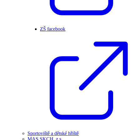
ZŠ facebook
Sportoviště a dětské hřiště
MAS SKCH, z.s.