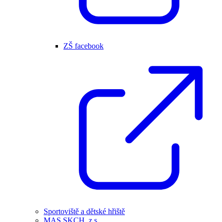
ZŠ facebook
Sportoviště a dětské hřiště
MAS SKCH, z.s.