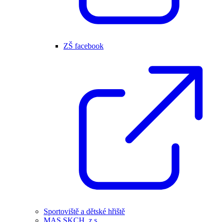
ZŠ facebook
Sportoviště a dětské hřiště
MAS SKCH, z.s.