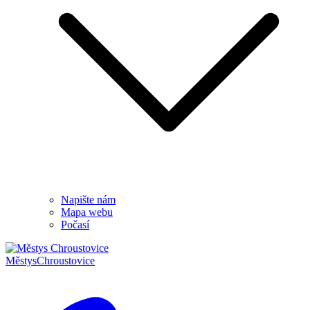
Napište nám
Mapa webu
Počasí
Městys
Chroustovice