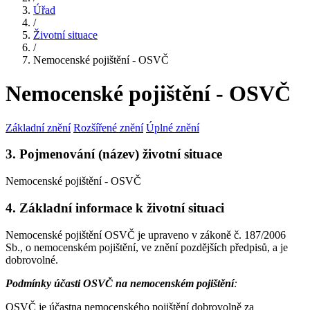
Úřad
/
Životní situace
/
Nemocenské pojištění - OSVČ
Nemocenské pojištění - OSVČ
Základní znění
Rozšířené znění
Úplné znění
3. Pojmenování (název) životní situace
Nemocenské pojištění - OSVČ
4. Základní informace k životní situaci
Nemocenské pojištění OSVČ je upraveno v zákoně č. 187/2006
Sb., o nemocenském pojištění, ve znění pozdějších předpisů, a je
dobrovolné.
Podmínky účasti OSVČ na nemocenském pojištění
:
OSVČ je účastna nemocenského pojištění dobrovolně za