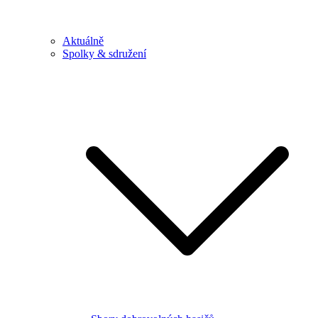
Aktuálně
Spolky & sdružení