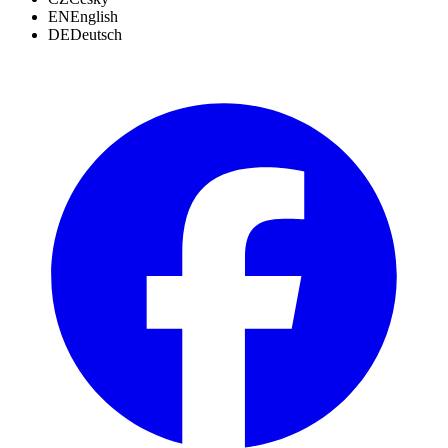
EN
English
DE
Deutsch