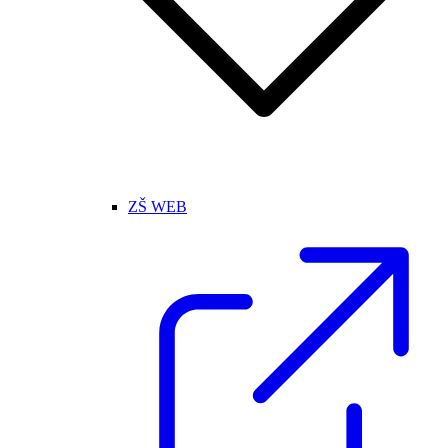
ZŠ WEB