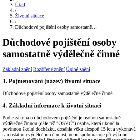
Úřad
/
Životní situace
/
Důchodové pojištění osoby samostatně…
Důchodové pojištění osoby
samostatně výdělečně činné
Základní znění
Rozšířené znění
Úplné znění
3. Pojmenování (název) životní situace
Důchodové pojištění osoby samostatně výdělečně činné
4. Základní informace k životní situaci
Podle zákona o důchodovém pojištění je osobou samostatně
výdělečně činnou (dále též "OSVČ") osoba, která ukončila
povinnou školní docházku, dosáhla věku alespoň 15 let a vykonává
samostatnou výdělečnou činnost, nebo spolupracuje při výkonu