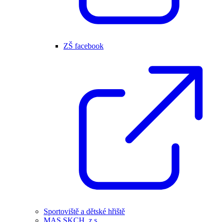
ZŠ facebook
Sportoviště a dětské hřiště
MAS SKCH, z.s.