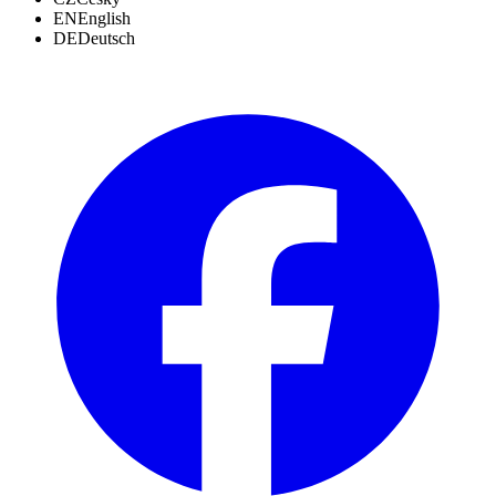
EN
English
DE
Deutsch