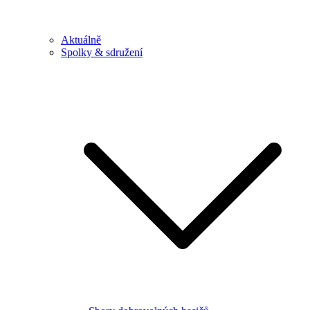
Aktuálně
Spolky & sdružení