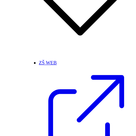
ZŠ WEB