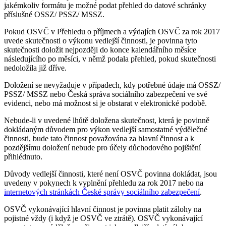
jakémkoliv formátu je možné podat přehled do datové schránky
příslušné OSSZ/ PSSZ/ MSSZ.
Pokud OSVČ v Přehledu o příjmech a výdajích OSVČ za rok 2017
uvede skutečnosti o výkonu vedlejší činnosti, je povinna tyto
skutečnosti doložit nejpozději do konce kalendářního měsíce
následujícího po měsíci, v němž podala přehled, pokud skutečnosti
nedoložila již dříve.
Doložení se nevyžaduje v případech, kdy potřebné údaje má OSSZ/
PSSZ/ MSSZ nebo Česká správa sociálního zabezpečení ve své
evidenci, nebo má možnost si je obstarat v elektronické podobě.
Nebude-li v uvedené lhůtě doložena skutečnost, která je povinně
dokládaným důvodem pro výkon vedlejší samostatné výdělečné
činnosti, bude tato činnost považována za hlavní činnost a k
pozdějšímu doložení nebude pro účely důchodového pojištění
přihlédnuto.
Důvody vedlejší činnosti, které není OSVČ povinna dokládat, jsou
uvedeny v pokynech k vyplnění přehledu za rok 2017 nebo na
internetových stránkách České správy sociálního zabezpečení
.
OSVČ vykonávající hlavní činnost je povinna platit zálohy na
pojistné vždy (i když je OSVČ ve ztrátě). OSVČ vykonávající