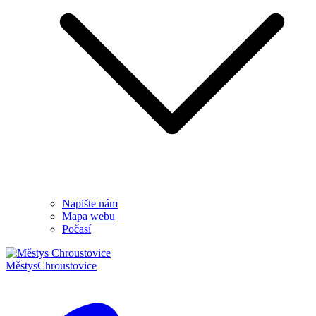
Napište nám
Mapa webu
Počasí
Městys
Chroustovice