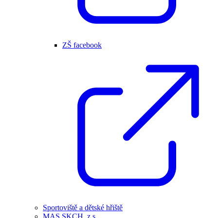
ZŠ facebook
Sportoviště a dětské hřiště
MAS SKCH, z.s.