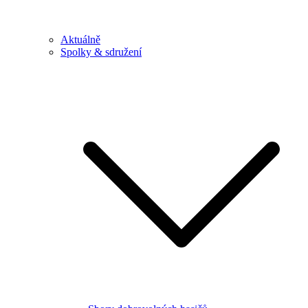
Aktuálně
Spolky & sdružení