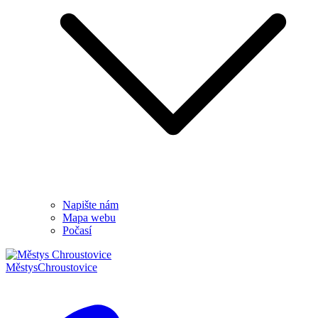
Napište nám
Mapa webu
Počasí
Městys
Chroustovice