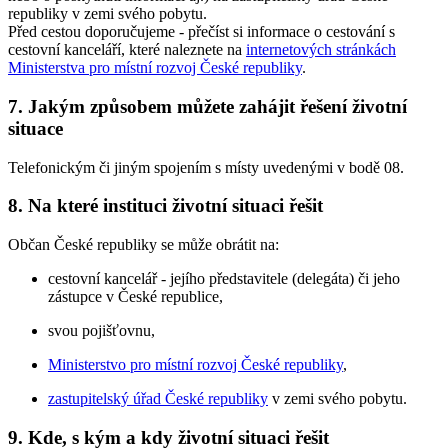
republiky v zemi svého pobytu.
Před cestou doporučujeme - přečíst si informace o cestování s
cestovní kanceláří, které naleznete na
internetových stránkách
Ministerstva pro místní rozvoj České republiky
.
7. Jakým způsobem můžete zahájit řešení životní
situace
Telefonickým či jiným spojením s místy uvedenými v bodě 08.
8. Na které instituci životní situaci řešit
Občan České republiky se může obrátit na:
cestovní kancelář - jejího představitele (delegáta) či jeho
zástupce v České republice,
svou pojišťovnu,
Ministerstvo pro místní rozvoj České republiky
,
zastupitelský úřad České republiky
v zemi svého pobytu.
9. Kde, s kým a kdy životní situaci řešit