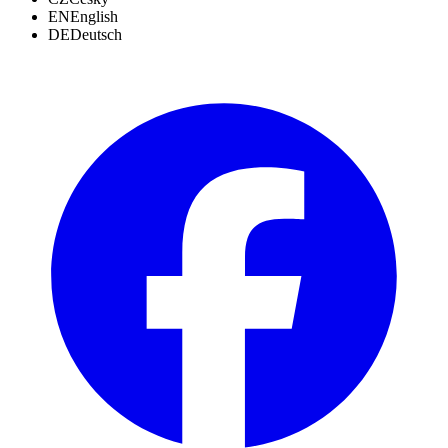
EN
English
DE
Deutsch