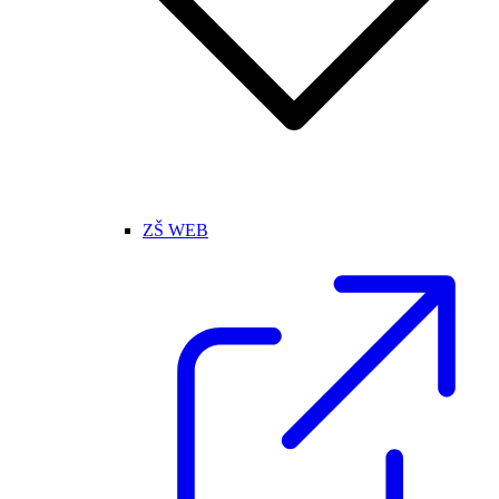
ZŠ WEB