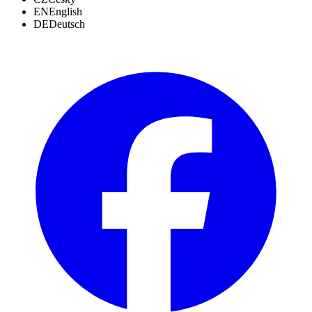
EN
English
DE
Deutsch