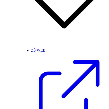
ZŠ WEB