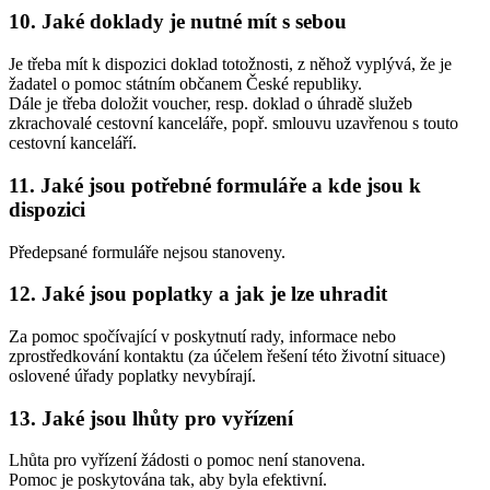
10. Jaké doklady je nutné mít s sebou
Je třeba mít k dispozici doklad totožnosti, z něhož vyplývá, že je
žadatel o pomoc státním občanem České republiky.
Dále je třeba doložit voucher, resp. doklad o úhradě služeb
zkrachovalé cestovní kanceláře, popř. smlouvu uzavřenou s touto
cestovní kanceláří.
11. Jaké jsou potřebné formuláře a kde jsou k
dispozici
Předepsané formuláře nejsou stanoveny.
12. Jaké jsou poplatky a jak je lze uhradit
Za pomoc spočívající v poskytnutí rady, informace nebo
zprostředkování kontaktu (za účelem řešení této životní situace)
oslovené úřady poplatky nevybírají.
13. Jaké jsou lhůty pro vyřízení
Lhůta pro vyřízení žádosti o pomoc není stanovena.
Pomoc je poskytována tak, aby byla efektivní.