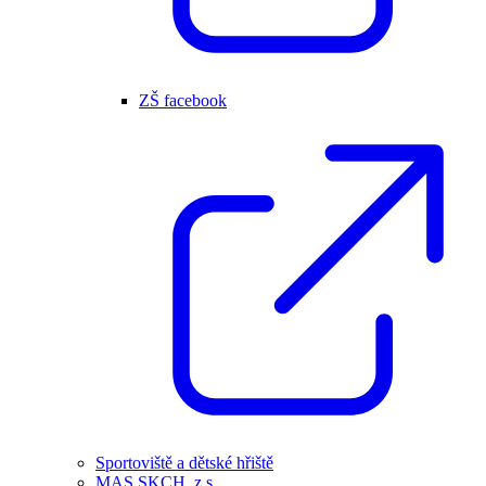
ZŠ facebook
Sportoviště a dětské hřiště
MAS SKCH, z.s.