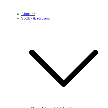
Aktuálně
Spolky & sdružení