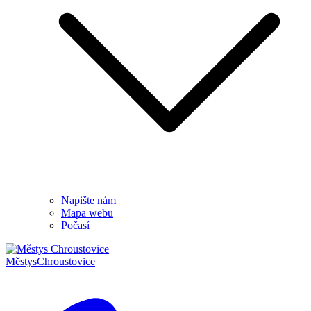
Napište nám
Mapa webu
Počasí
Městys
Chroustovice