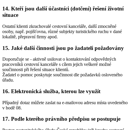
14. Kteří jsou další účastníci (dotčení) řešení životní
situace
Ostatní klienti zkrachovalé cestovní kanceláře, další zmocněné
osoby, např. pojišťovna, různé subjekty turistického ruchu v dané
lokalitě, přepravní firmy apod.
15. Jaké další činnosti jsou po žadateli požadovány
Doporučuje se - aktivně usilovat o kontaktování odpovědných
pracovníků cestovní kanceláře s cílem jejich veškeré možné
součinnosti při řešení situace klientů.
Žadatel o pomoc poskytuje součinnost dle požadavků osloveného
úřadu.
16. Elektronická služba, kterou lze využít
Případný dotaz můžete zaslat na e-mailovou adresu místa uvedeného
v bodě 08.
17. Podle kterého právního předpisu se postupuje