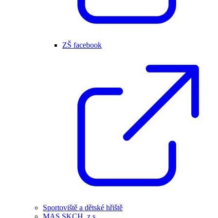
ZŠ facebook
Sportoviště a dětské hřiště
MAS SKCH, z.s.