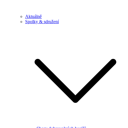
Aktuálně
Spolky & sdružení