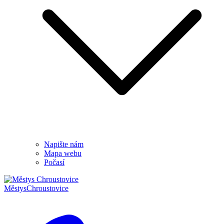
Napište nám
Mapa webu
Počasí
Městys
Chroustovice