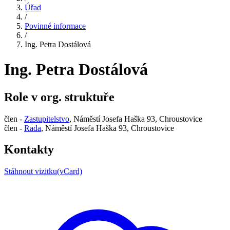
Úřad
/
Povinné informace
/
Ing. Petra Dostálová
Ing. Petra Dostálová
Role v org. struktuře
člen -
Zastupitelstvo
, Náměstí Josefa Haška 93, Chroustovice
člen -
Rada
, Náměstí Josefa Haška 93, Chroustovice
Kontakty
Stáhnout vizitku(vCard)