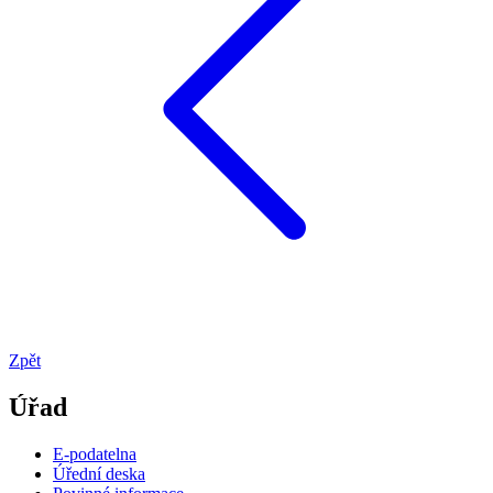
Zpět
Úřad
E-podatelna
Úřední deska