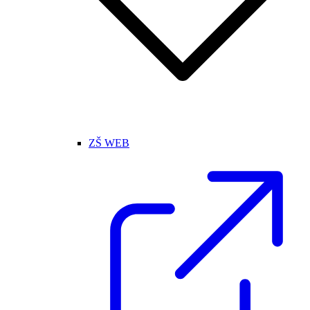
ZŠ WEB