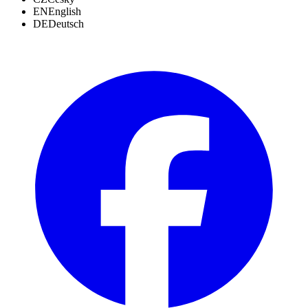
EN
English
DE
Deutsch