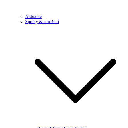
Aktuálně
Spolky & sdružení