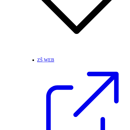
ZŠ WEB