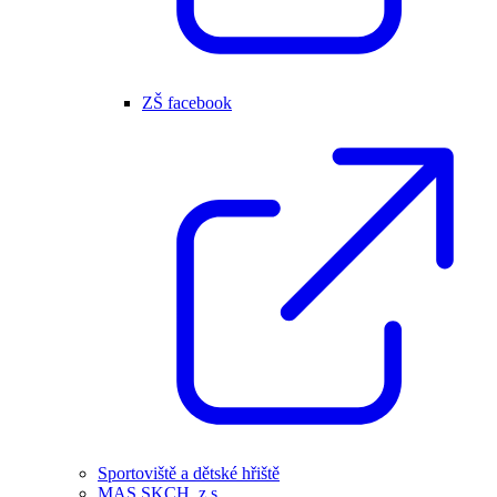
ZŠ facebook
Sportoviště a dětské hřiště
MAS SKCH, z.s.