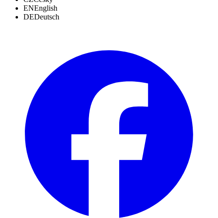
EN
English
DE
Deutsch