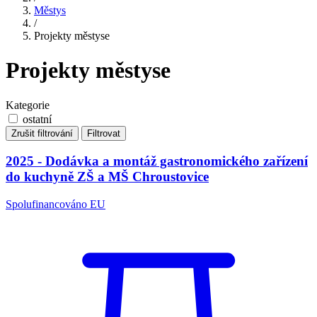
Městys
/
Projekty městyse
Projekty městyse
Kategorie
ostatní
Zrušit filtrování
Filtrovat
2025 - Dodávka a montáž gastronomického zařízení
do kuchyně ZŠ a MŠ Chroustovice
Spolufinancováno EU