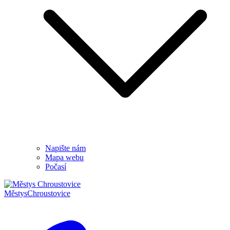
Napište nám
Mapa webu
Počasí
Městys
Chroustovice