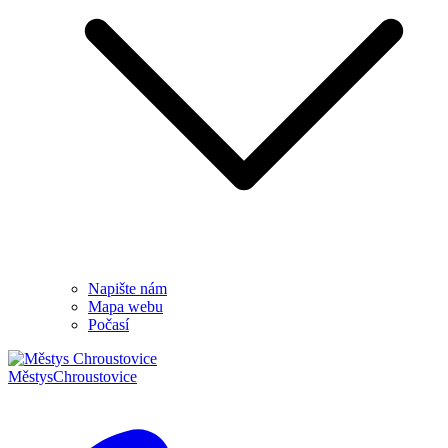
Napište nám
Mapa webu
Počasí
Městys
Chroustovice