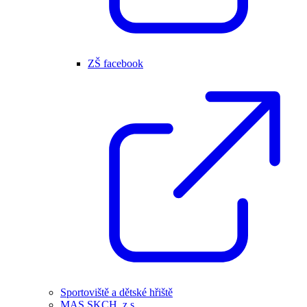
ZŠ facebook
Sportoviště a dětské hřiště
MAS SKCH, z.s.