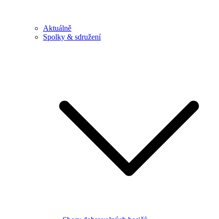
Aktuálně
Spolky & sdružení