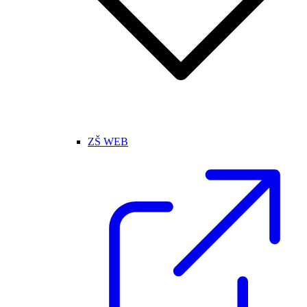
ZŠ WEB