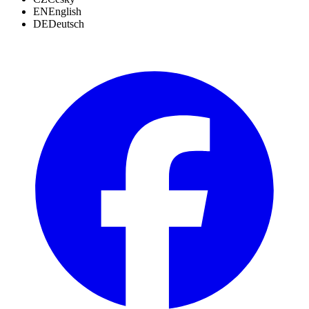
EN
English
DE
Deutsch