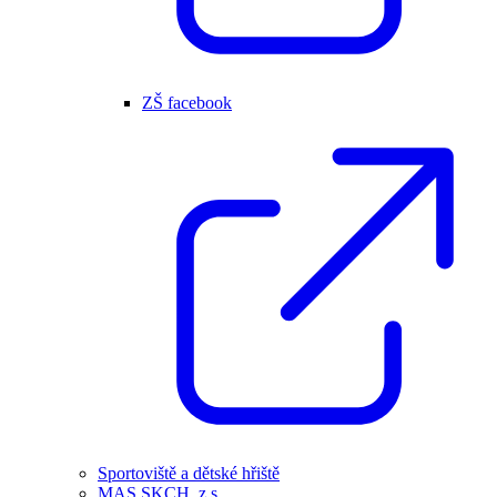
ZŠ facebook
Sportoviště a dětské hřiště
MAS SKCH, z.s.