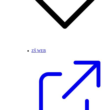
ZŠ WEB