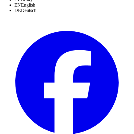
EN
English
DE
Deutsch