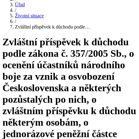
Úřad
/
Životní situace
/
Zvláštní příspěvek k důchodu podle…
Zvláštní příspěvek k důchodu
podle zákona č. 357/2005 Sb., o
ocenění účastníků národního
boje za vznik a osvobození
Československa a některých
pozůstalých po nich, o
zvláštním příspěvku k důchodu
některým osobám, o
jednorázové peněžní částce