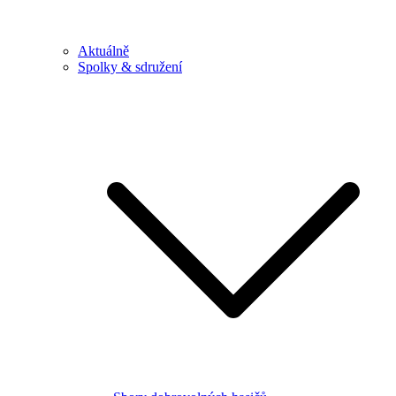
Aktuálně
Spolky & sdružení