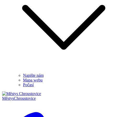
Napište nám
Mapa webu
Počasí
Městys
Chroustovice