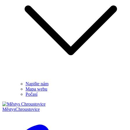
Napište nám
Mapa webu
Počasí
Městys
Chroustovice