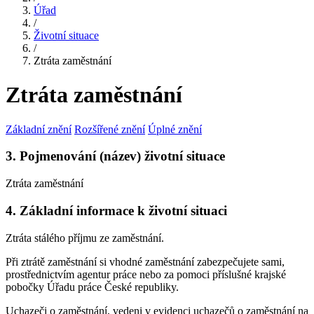
Úřad
/
Životní situace
/
Ztráta zaměstnání
Ztráta zaměstnání
Základní znění
Rozšířené znění
Úplné znění
3. Pojmenování (název) životní situace
Ztráta zaměstnání
4. Základní informace k životní situaci
Ztráta stálého příjmu ze zaměstnání.
Při ztrátě zaměstnání si vhodné zaměstnání zabezpečujete sami,
prostřednictvím agentur práce nebo za pomoci příslušné krajské
pobočky Úřadu práce České republiky.
Uchazeči o zaměstnání, vedeni v evidenci uchazečů o zaměstnání na