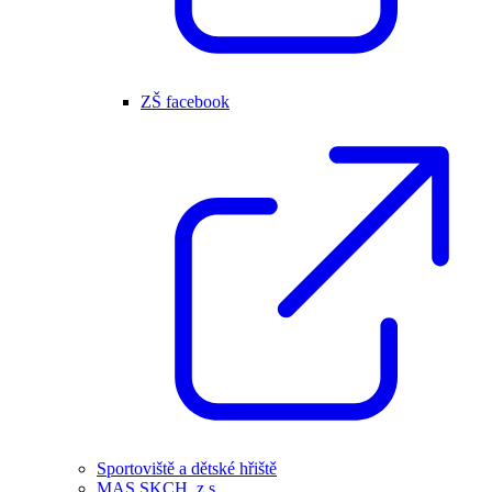
ZŠ facebook
Sportoviště a dětské hřiště
MAS SKCH, z.s.