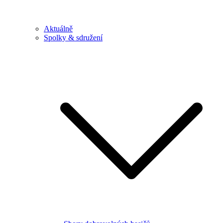
Aktuálně
Spolky & sdružení