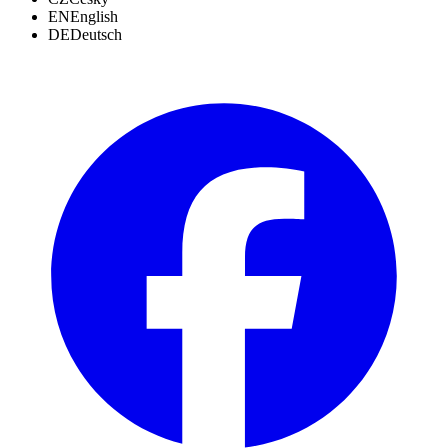
EN
English
DE
Deutsch