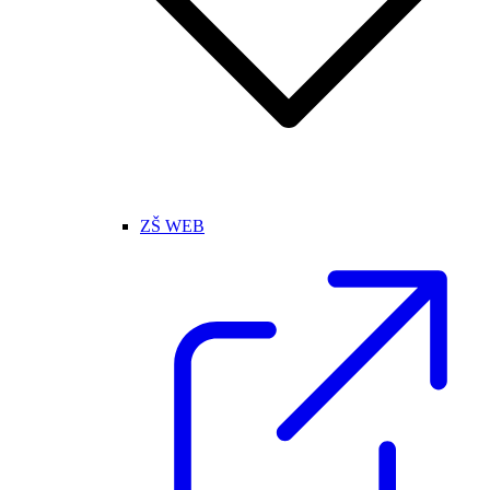
ZŠ WEB