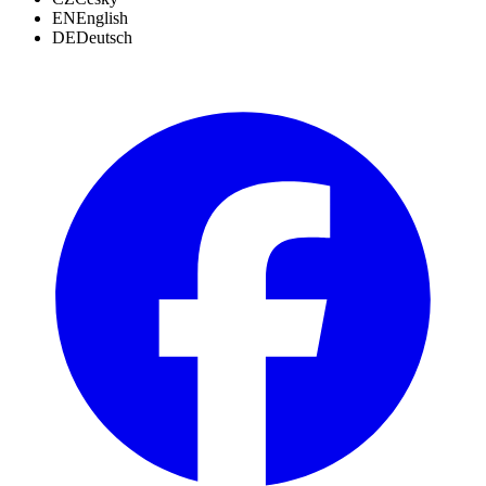
EN
English
DE
Deutsch