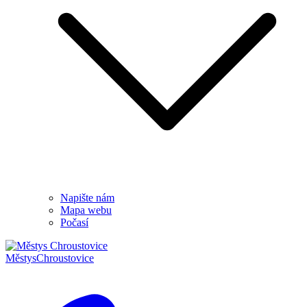
Napište nám
Mapa webu
Počasí
Městys
Chroustovice