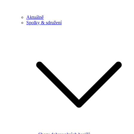
Aktuálně
Spolky & sdružení