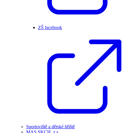
ZŠ facebook
Sportoviště a dětské hřiště
MAS SKCH, z.s.