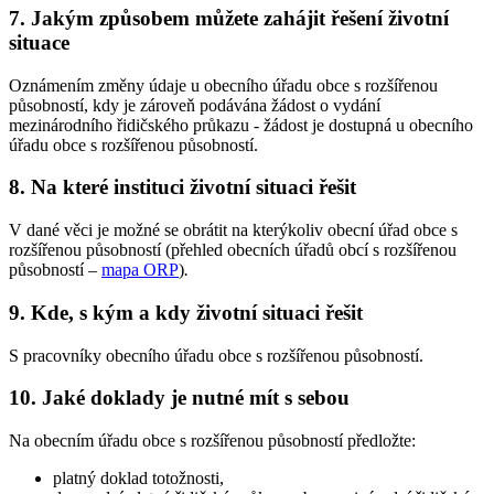
7. Jakým způsobem můžete zahájit řešení životní
situace
Oznámením změny údaje u obecního úřadu obce s rozšířenou
působností, kdy je zároveň podávána žádost o vydání
mezinárodního řidičského průkazu - žádost je dostupná u obecního
úřadu obce s rozšířenou působností.
8. Na které instituci životní situaci řešit
V dané věci je možné se obrátit na kterýkoliv obecní úřad obce s
rozšířenou působností (přehled obecních úřadů obcí s rozšířenou
působností –
mapa ORP
)
.
9. Kde, s kým a kdy životní situaci řešit
S pracovníky obecního úřadu obce s rozšířenou působností.
10. Jaké doklady je nutné mít s sebou
Na obecním úřadu obce s rozšířenou působností předložte:
platný doklad totožnosti,