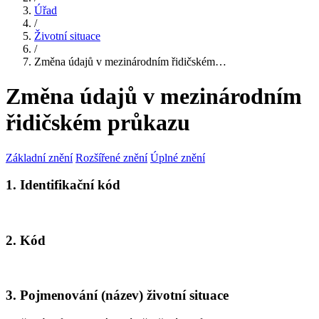
Úřad
/
Životní situace
/
Změna údajů v mezinárodním řidičském…
Změna údajů v mezinárodním
řidičském průkazu
Základní znění
Rozšířené znění
Úplné znění
1. Identifikační kód
2. Kód
3. Pojmenování (název) životní situace