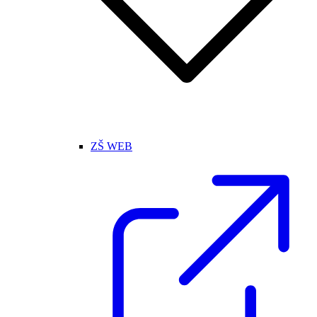
ZŠ WEB