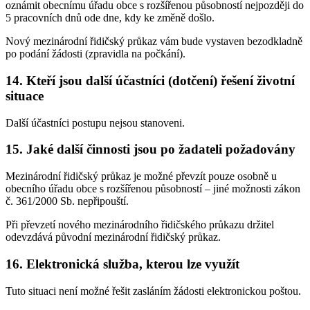
oznámit obecnímu úřadu obce s rozšířenou působností nejpozději do
5 pracovních dnů ode dne, kdy ke změně došlo.
Nový mezinárodní řidičský průkaz vám bude vystaven bezodkladně
po podání žádosti (zpravidla na počkání).
14. Kteří jsou další účastníci (dotčení) řešení životní
situace
Další účastníci postupu nejsou stanoveni.
15. Jaké další činnosti jsou po žadateli požadovány
Mezinárodní řidičský průkaz je možné převzít pouze osobně u
obecního úřadu obce s rozšířenou působností – jiné možnosti zákon
č. 361/2000 Sb. nepřipouští.
Při převzetí nového mezinárodního řidičského průkazu držitel
odevzdává původní mezinárodní řidičský průkaz.
16. Elektronická služba, kterou lze využít
Tuto situaci není možné řešit zasláním žádosti elektronickou poštou.