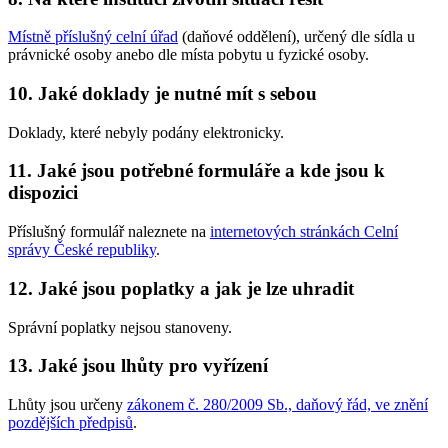
Místně příslušný celní úřad
(daňové oddělení), určený dle sídla u
právnické osoby anebo dle místa pobytu u fyzické osoby.
10. Jaké doklady je nutné mít s sebou
Doklady, které nebyly podány elektronicky.
11. Jaké jsou potřebné formuláře a kde jsou k
dispozici
Příslušný formulář naleznete na
internetových stránkách Celní
správy České republiky
.
12. Jaké jsou poplatky a jak je lze uhradit
Správní poplatky nejsou stanoveny.
13. Jaké jsou lhůty pro vyřízení
Lhůty jsou určeny
zákonem č. 280/2009 Sb., daňový řád, ve znění
pozdějších předpisů
.