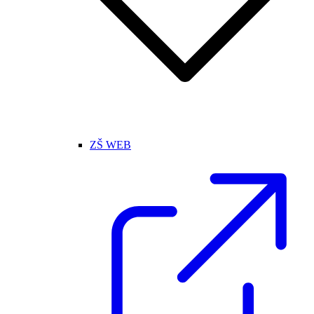
ZŠ WEB