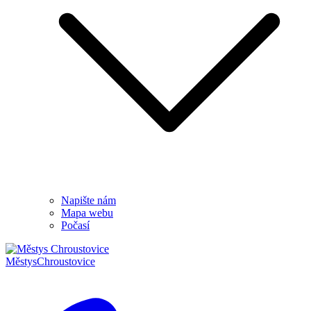
Napište nám
Mapa webu
Počasí
Městys
Chroustovice