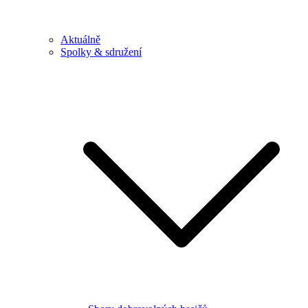
Aktuálně
Spolky & sdružení