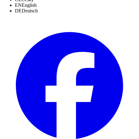
EN
English
DE
Deutsch