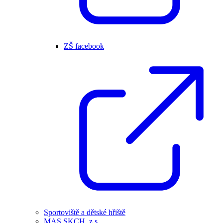
ZŠ facebook
Sportoviště a dětské hřiště
MAS SKCH, z.s.