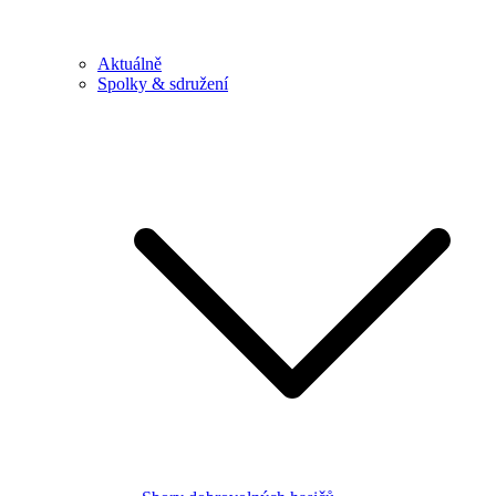
Aktuálně
Spolky & sdružení