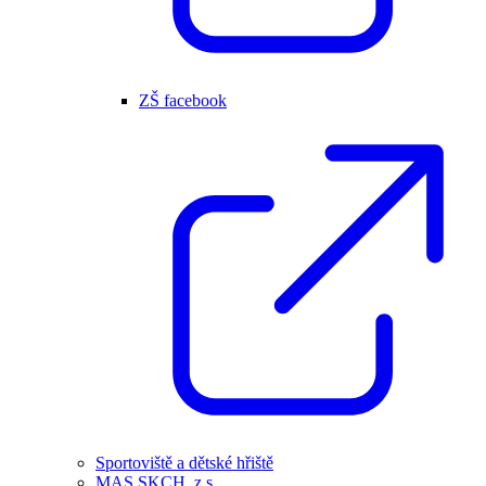
ZŠ facebook
Sportoviště a dětské hřiště
MAS SKCH, z.s.