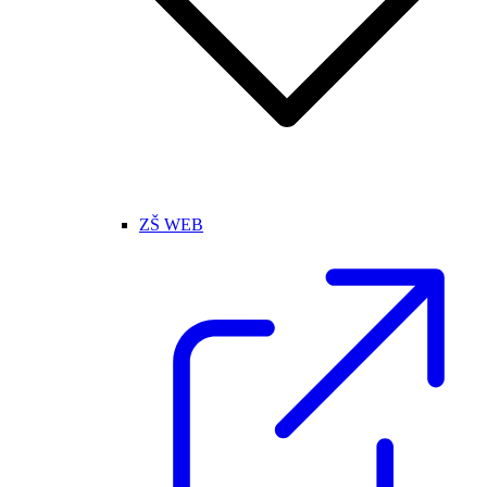
ZŠ WEB