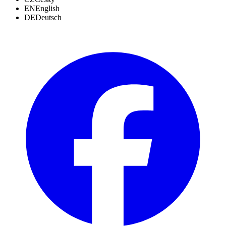
EN
English
DE
Deutsch