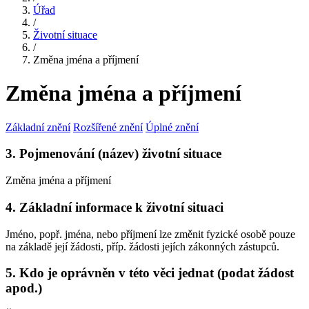
Úřad
/
Životní situace
/
Změna jména a příjmení
Změna jména a příjmení
Základní znění
Rozšířené znění
Úplné znění
3. Pojmenování (název) životní situace
Změna jména a příjmení
4. Základní informace k životní situaci
Jméno, popř. jména, nebo příjmení lze změnit fyzické osobě pouze
na základě její žádosti, příp. žádosti jejích zákonných zástupců.
5. Kdo je oprávněn v této věci jednat (podat žádost
apod.)