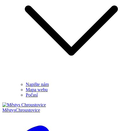
Napište nám
Mapa webu
Počasí
Městys
Chroustovice