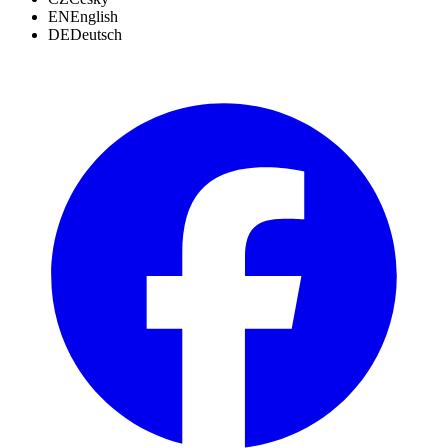
EN
English
DE
Deutsch