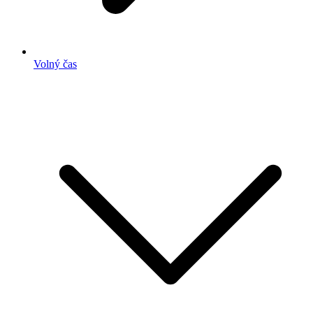
Volný čas