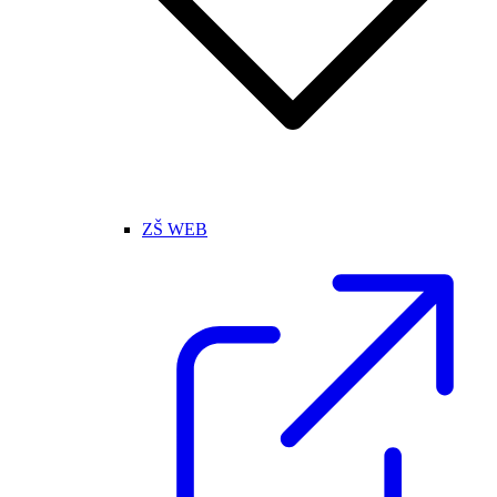
ZŠ WEB