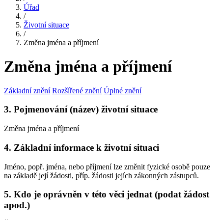
Úřad
/
Životní situace
/
Změna jména a příjmení
Změna jména a příjmení
Základní znění
Rozšířené znění
Úplné znění
3. Pojmenování (název) životní situace
Změna jména a příjmení
4. Základní informace k životní situaci
Jméno, popř. jména, nebo příjmení lze změnit fyzické osobě pouze
na základě její žádosti, příp. žádosti jejích zákonných zástupců.
5. Kdo je oprávněn v této věci jednat (podat žádost
apod.)