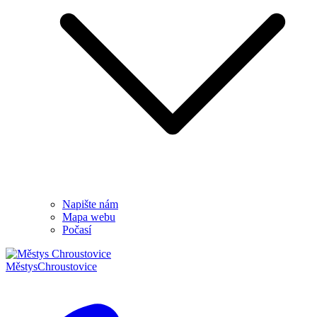
Napište nám
Mapa webu
Počasí
Městys
Chroustovice