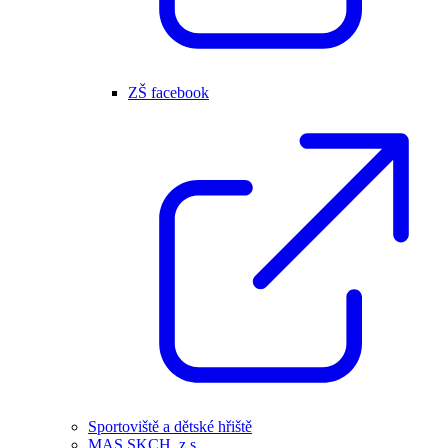
ZŠ facebook
Sportoviště a dětské hřiště
MAS SKCH, z.s.