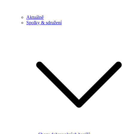
Aktuálně
Spolky & sdružení