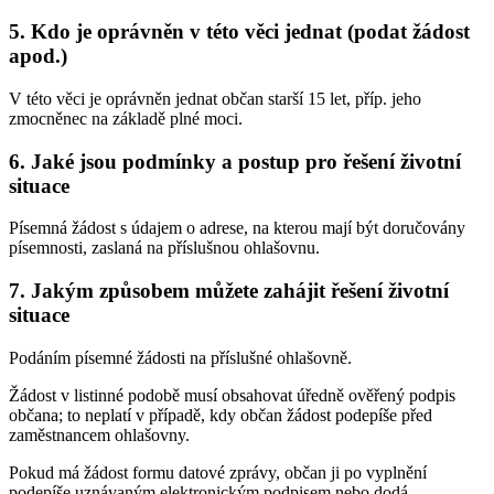
5. Kdo je oprávněn v této věci jednat (podat žádost
apod.)
V této věci je oprávněn jednat občan starší 15 let, příp. jeho
zmocněnec na základě plné moci.
6. Jaké jsou podmínky a postup pro řešení životní
situace
Písemná žádost s údajem o adrese, na kterou mají být doručovány
písemnosti, zaslaná na příslušnou ohlašovnu.
7. Jakým způsobem můžete zahájit řešení životní
situace
Podáním písemné žádosti na příslušné ohlašovně.
Žádost v listinné podobě musí obsahovat úředně ověřený podpis
občana; to neplatí v případě, kdy občan žádost podepíše před
zaměstnancem ohlašovny.
Pokud má žádost formu datové zprávy, občan ji po vyplnění
podepíše uznávaným elektronickým podpisem nebo dodá