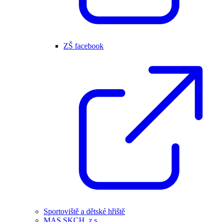
ZŠ facebook
Sportoviště a dětské hřiště
MAS SKCH, z.s.