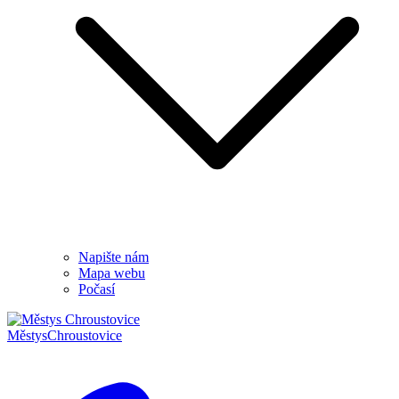
Napište nám
Mapa webu
Počasí
Městys
Chroustovice