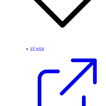
ZŠ WEB