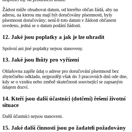
Žádost může obsahovat datum, od kterého občan žádá, aby na
adresu, na kterou mu mají být doručovány písemnosti, byly
písemnosti doručovány; není-li toto datum v žádosti občanem
uvedeno, jedná se o datum podání žádosti.
12. Jaké jsou poplatky a jak je lze uhradit
Správní ani jiné poplatky nejsou stanoveny.
13. Jaké jsou lhůty pro vyřízení
Ohlašovna zapíše údaj o adrese pro doručování písemností bez
zbytečného odkladu, nejpozději však do 3 pracovních dnů ode dne,
kdy se o vzniku nebo změně skutečnosti související se zapsaným
údajem dozví.
14. Kteří jsou další účastníci (dotčení) řešení životní
situace
Další účastníci nejsou stanoveni.
15. Jaké další činnosti jsou po žadateli požadovány