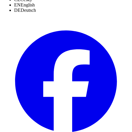
EN
English
DE
Deutsch