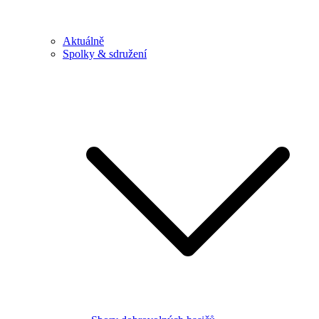
Aktuálně
Spolky & sdružení