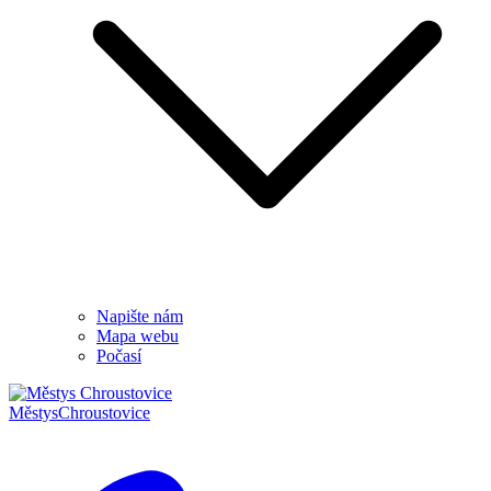
Napište nám
Mapa webu
Počasí
Městys
Chroustovice