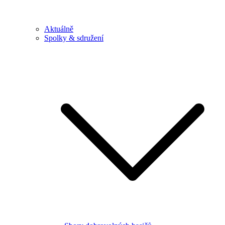
Aktuálně
Spolky & sdružení