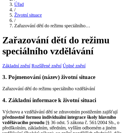
Úřad
/
Životní situace
/
Zařazování dětí do režimu speciálního…
Zařazování dětí do režimu
speciálního vzdělávání
Základní znění
Rozšířené znění
Úplné znění
3. Pojmenování (název) životní situace
Zařazování dětí do režimu speciálního vzdělávání
4. Základní informace k životní situaci
Výchovu a vzdělávání dětí se zdravotním postižením zajišťují
přednostně formou individuální integrace školy hlavního
vzdělávacího proudu
[§ 36 odst. 5 zákona č. 561/2004 Sb., o
předškolním, základním, středním, vyšším odborném a jiném