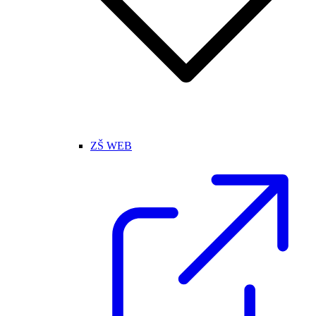
ZŠ WEB