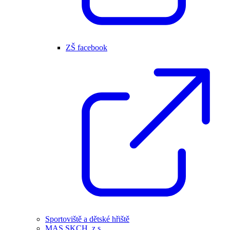
ZŠ facebook
Sportoviště a dětské hřiště
MAS SKCH, z.s.