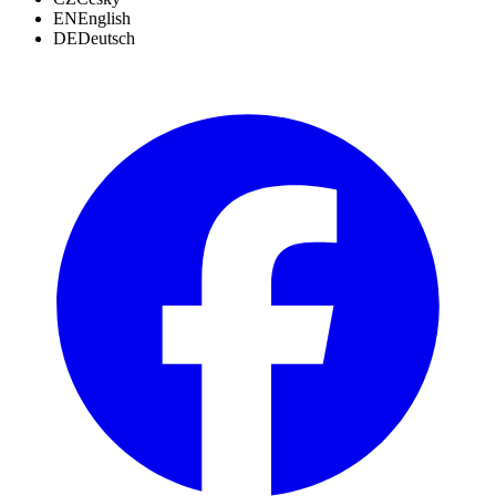
EN
English
DE
Deutsch