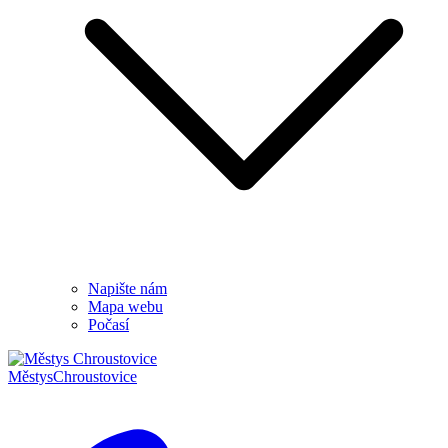
Napište nám
Mapa webu
Počasí
Městys
Chroustovice