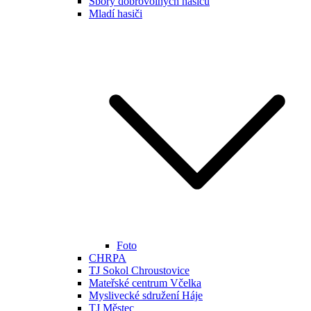
Sbory dobrovolných hasičů
Mladí hasiči
Foto
CHRPA
TJ Sokol Chroustovice
Mateřské centrum Včelka
Myslivecké sdružení Háje
TJ Městec