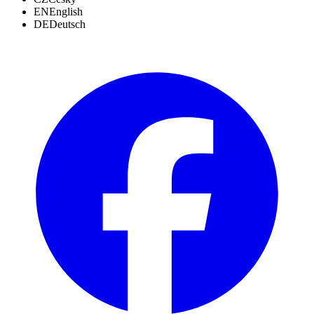
EN
English
DE
Deutsch