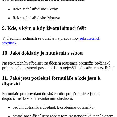
Rekrutační středisko Čechy
Rekrutační středisko Morava
9. Kde, s kým a kdy životní situaci řešit
V úředních hodinách se obraťte na pracovníky
rekrutačních
středisek
.
10. Jaké doklady je nutné mít s sebou
Na rekrutačním středisku za účelem registrace předložte občanský
průkaz nebo cestovní pas a doklad o nejvyšším dosaženém vzdělání.
11. Jaké jsou potřebné formuláře a kde jsou k
dispozici
Formuláře pro povolání do služebního poměru, které jsou k
dispozici na každém rekrutačním středisku:
osobní dotazník a doplněk k osobnímu dotazníku,
čestné prohlášení uchazeče o tom, že nepodniká, není členem