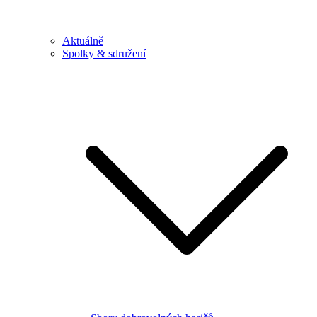
Aktuálně
Spolky & sdružení