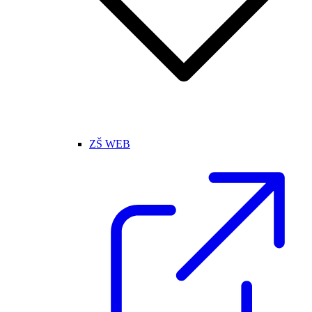
ZŠ WEB