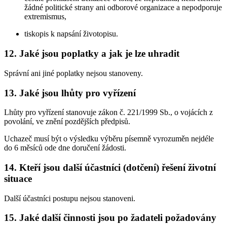
žádné politické strany ani odborové organizace a nepodporuje
extremismus,
tiskopis k napsání životopisu.
12. Jaké jsou poplatky a jak je lze uhradit
Správní ani jiné poplatky nejsou stanoveny.
13. Jaké jsou lhůty pro vyřízení
Lhůty pro vyřízení stanovuje zákon č. 221/1999 Sb., o vojácích z
povolání, ve znění pozdějších předpisů.
Uchazeč musí být o výsledku výběru písemně vyrozuměn nejdéle
do 6 měsíců ode dne doručení žádosti.
14. Kteří jsou další účastníci (dotčení) řešení životní
situace
Další účastníci postupu nejsou stanoveni.
15. Jaké další činnosti jsou po žadateli požadovány