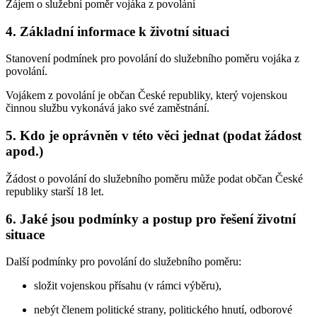
Zájem o služební poměr vojáka z povolání
4. Základní informace k životní situaci
Stanovení podmínek pro povolání do služebního poměru vojáka z
povolání.
Vojákem z povolání je občan České republiky, který vojenskou
činnou službu vykonává jako své zaměstnání.
5. Kdo je oprávněn v této věci jednat (podat žádost
apod.)
Žádost o povolání do služebního poměru může podat občan České
republiky starší 18 let.
6. Jaké jsou podmínky a postup pro řešení životní
situace
Další podmínky pro povolání do služebního poměru:
složit vojenskou přísahu (v rámci výběru),
nebýt členem politické strany, politického hnutí, odborové