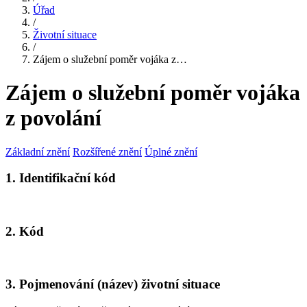
Úřad
/
Životní situace
/
Zájem o služební poměr vojáka z…
Zájem o služební poměr vojáka
z povolání
Základní znění
Rozšířené znění
Úplné znění
1. Identifikační kód
2. Kód
3. Pojmenování (název) životní situace