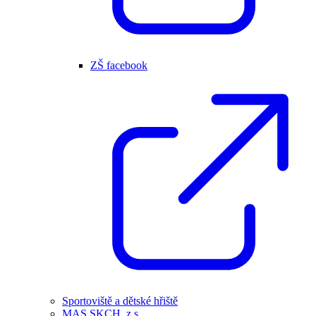
ZŠ facebook
Sportoviště a dětské hřiště
MAS SKCH, z.s.