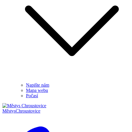
Napište nám
Mapa webu
Počasí
Městys
Chroustovice