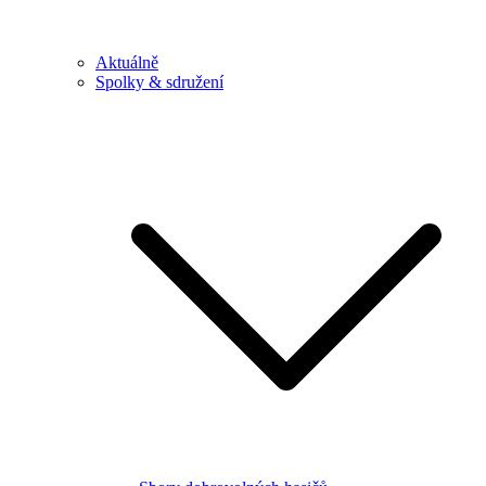
Aktuálně
Spolky & sdružení