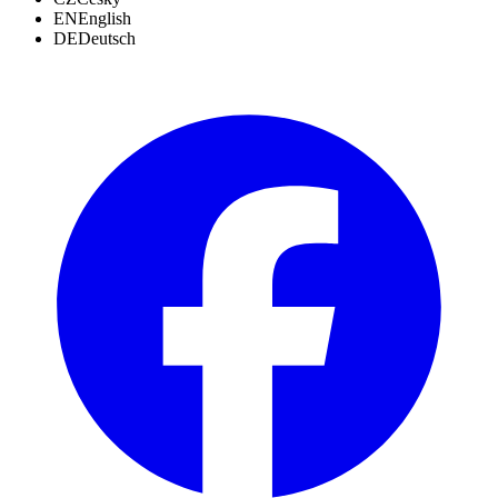
EN
English
DE
Deutsch