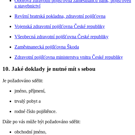
Oborová zdravotní pojišťovna zaměstnanců bank, pojišťoven
a stavebnictví
Revírní bratrská pokladna, zdravotní pojišťovna
Vojenská zdravotní pojišťovna České republiky
Všeobecná zdravotní pojišťovna České republiky
Zaměstnanecká pojišťovna Škoda
Zdravotní pojišťovna ministerstva vnitra České republiky
10. Jaké doklady je nutné mít s sebou
Je požadováno sdělit:
jméno, příjmení,
trvalý pobyt a
rodné číslo pojištěnce.
Dále po vás může být požadováno sdělit:
obchodní jméno,