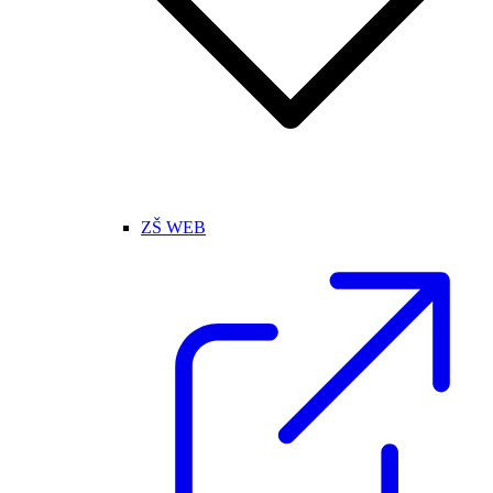
ZŠ WEB