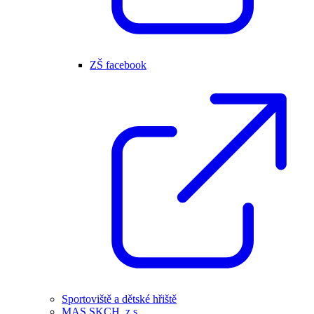
ZŠ facebook
Sportoviště a dětské hřiště
MAS SKCH, z.s.