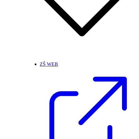
ZŠ WEB