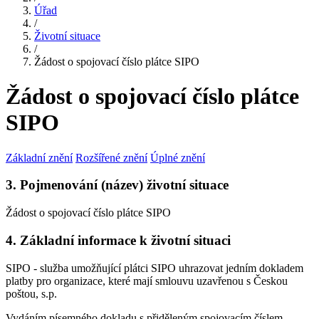
Úřad
/
Životní situace
/
Žádost o spojovací číslo plátce SIPO
Žádost o spojovací číslo plátce
SIPO
Základní znění
Rozšířené znění
Úplné znění
3. Pojmenování (název) životní situace
Žádost o spojovací číslo plátce SIPO
4. Základní informace k životní situaci
SIPO - služba umožňující plátci SIPO uhrazovat jedním dokladem
platby pro organizace, které mají smlouvu uzavřenou s Českou
poštou, s.p.
Vydáním písemného dokladu s přiděleným spojovacím číslem