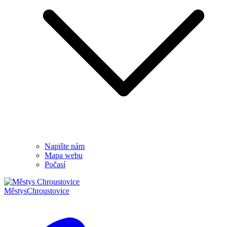
Napište nám
Mapa webu
Počasí
Městys
Chroustovice