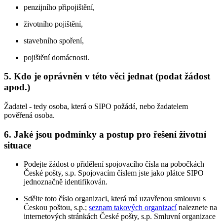
penzijního připojištění,
životního pojištění,
stavebního spoření,
pojištění domácnosti.
5. Kdo je oprávněn v této věci jednat (podat žádost
apod.)
Žadatel - tedy osoba, která o SIPO požádá, nebo žadatelem
pověřená osoba.
6. Jaké jsou podmínky a postup pro řešení životní
situace
Podejte žádost o přidělení spojovacího čísla na pobočkách
České pošty, s.p. Spojovacím číslem jste jako plátce SIPO
jednoznačně identifikován.
Sdělte toto číslo organizaci, která má uzavřenou smlouvu s
Českou poštou, s.p.;
seznam takových organizací
naleznete na
internetových stránkách České pošty, s.p. Smluvní organizace