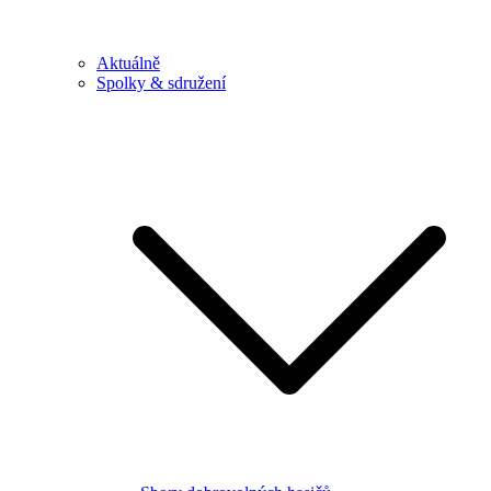
Aktuálně
Spolky & sdružení