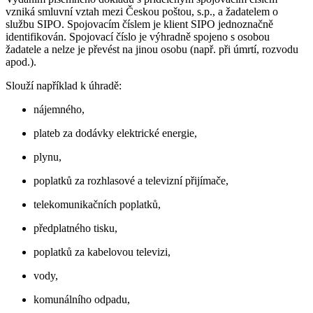
vzniká smluvní vztah mezi Českou poštou, s.p., a žadatelem o
službu SIPO. Spojovacím číslem je klient SIPO jednoznačně
identifikován. Spojovací číslo je výhradně spojeno s osobou
žadatele a nelze je převést na jinou osobu (např. při úmrtí, rozvodu
apod.).
Slouží například k úhradě:
nájemného,
plateb za dodávky elektrické energie,
plynu,
poplatků za rozhlasové a televizní přijímače,
telekomunikačních poplatků,
předplatného tisku,
poplatků za kabelovou televizi,
vody,
komunálního odpadu,