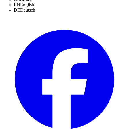
EN
English
DE
Deutsch