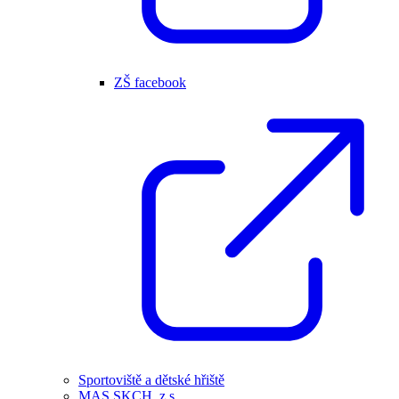
ZŠ facebook
Sportoviště a dětské hřiště
MAS SKCH, z.s.