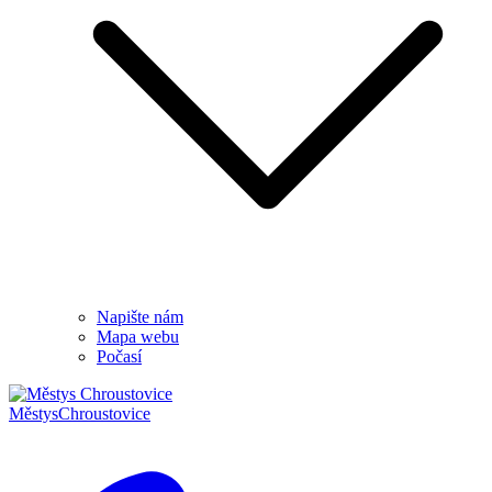
Napište nám
Mapa webu
Počasí
Městys
Chroustovice