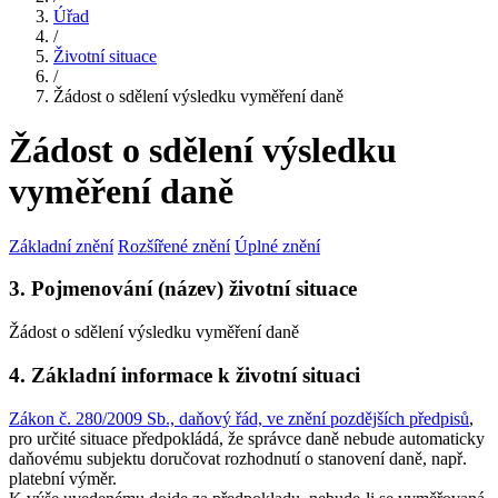
Úřad
/
Životní situace
/
Žádost o sdělení výsledku vyměření daně
Žádost o sdělení výsledku
vyměření daně
Základní znění
Rozšířené znění
Úplné znění
3. Pojmenování (název) životní situace
Žádost o sdělení výsledku vyměření daně
4. Základní informace k životní situaci
Zákon č. 280/2009 Sb., daňový řád, ve znění pozdějších předpisů
,
pro určité situace předpokládá, že správce daně nebude automaticky
daňovému subjektu doručovat rozhodnutí o stanovení daně, např.
platební výměr.