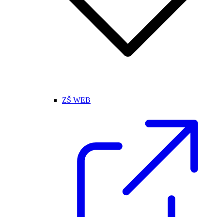
ZŠ WEB