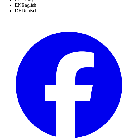
EN
English
DE
Deutsch