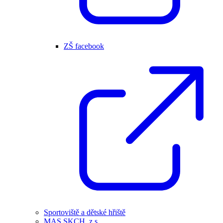
ZŠ facebook
Sportoviště a dětské hřiště
MAS SKCH, z.s.