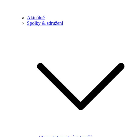
Aktuálně
Spolky & sdružení