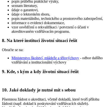
popis průběhu praktické výuky,
seznam literatury,
údaje o garantovi,
údaje o lektorském sboru,
popis materiálního, technického a prostorového zabezpečení,
informace o evidenci dokumentace,
vzor osvědčení o rekvalifikaci / potvrzení o účasti v
akreditovaném vzdělávacím programu.
8. Na které instituci životní situaci řešit
Obraťte se na:
Ministerstvo školství, mládeže a tělovýchovy
- odbor dalšího
vzdělávání a institucionální výchovy
9. Kde, s kým a kdy životní situaci řešit
10. Jaké doklady je nutné mít s sebou
Písemnou žádost o akreditaci, včetně dokladů, které tvoří přílohu
žádosti (např. doklad k poskytování vzdělávacích služeb).