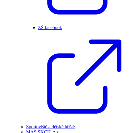
ZŠ facebook
Sportoviště a dětské hřiště
MAS SKCH, z.s.