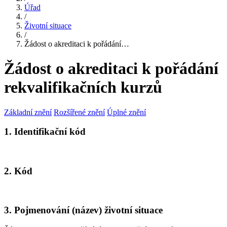
Úřad
/
Životní situace
/
Žádost o akreditaci k pořádání…
Žádost o akreditaci k pořádání
rekvalifikačních kurzů
Základní znění
Rozšířené znění
Úplné znění
1. Identifikační kód
2. Kód
3. Pojmenování (název) životní situace