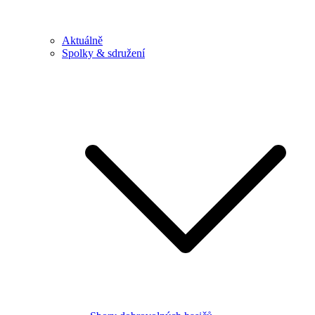
Aktuálně
Spolky & sdružení