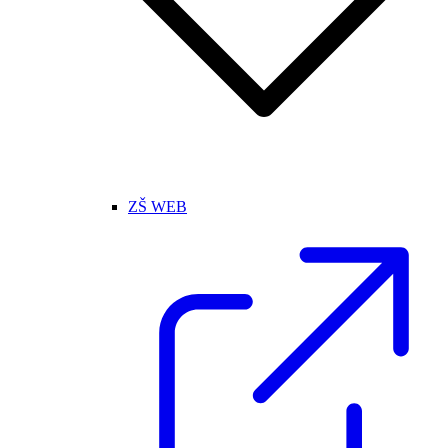
ZŠ WEB