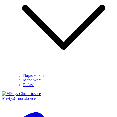
Napište nám
Mapa webu
Počasí
Městys
Chroustovice