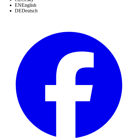
EN
English
DE
Deutsch