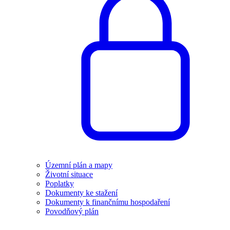
Územní plán a mapy
Životní situace
Poplatky
Dokumenty ke stažení
Dokumenty k finančnímu hospodaření
Povodňový plán