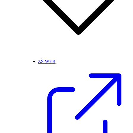
ZŠ WEB