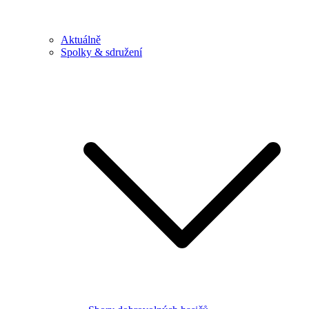
Aktuálně
Spolky & sdružení