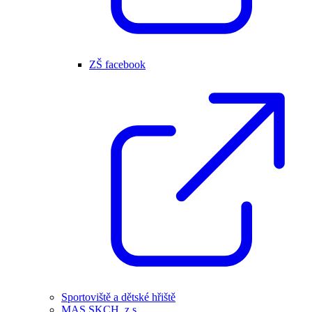
ZŠ facebook
Sportoviště a dětské hřiště
MAS SKCH, z.s.