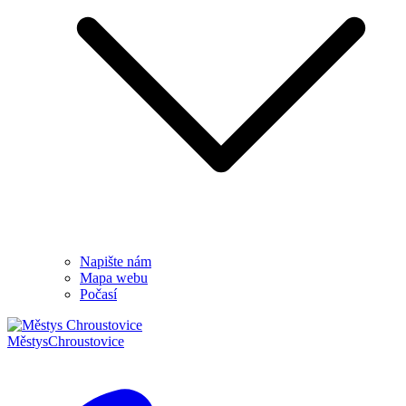
Napište nám
Mapa webu
Počasí
Městys
Chroustovice