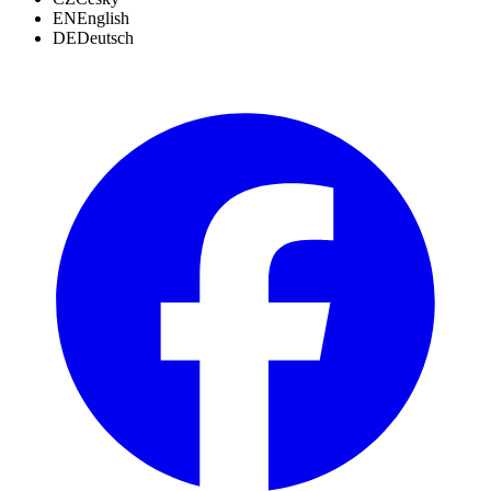
EN
English
DE
Deutsch