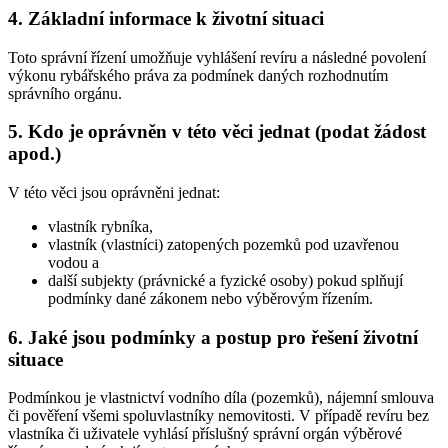
4. Základní informace k životní situaci
Toto správní řízení umožňuje vyhlášení revíru a následné povolení
výkonu rybářského práva za podmínek daných rozhodnutím
správního orgánu.
5. Kdo je oprávněn v této věci jednat (podat žádost
apod.)
V této věci jsou oprávněni jednat:
vlastník rybníka,
vlastník (vlastníci) zatopených pozemků pod uzavřenou
vodou a
další subjekty (právnické a fyzické osoby) pokud splňují
podmínky dané zákonem nebo výběrovým řízením.
6. Jaké jsou podmínky a postup pro řešení životní
situace
Podmínkou je vlastnictví vodního díla (pozemků), nájemní smlouva
či pověření všemi spoluvlastníky nemovitosti. V případě revíru bez
vlastníka či uživatele vyhlásí příslušný správní orgán výběrové