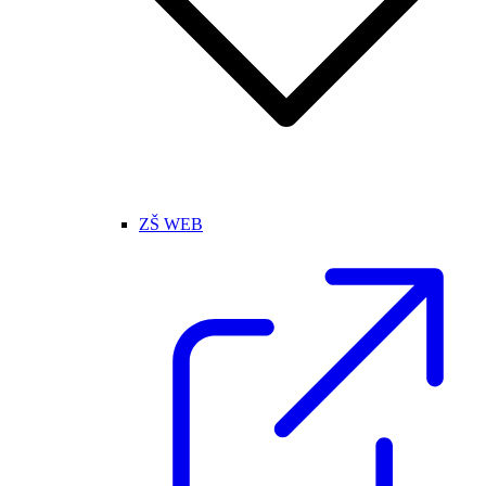
ZŠ WEB