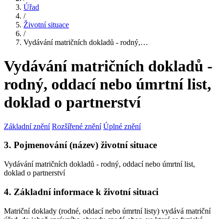
Úřad
/
Životní situace
/
Vydávání matričních dokladů - rodný,…
Vydávání matričních dokladů -
rodný, oddací nebo úmrtní list,
doklad o partnerství
Základní znění
Rozšířené znění
Úplné znění
3. Pojmenování (název) životní situace
Vydávání matričních dokladů - rodný, oddací nebo úmrtní list,
doklad o partnerství
4. Základní informace k životní situaci
Matriční doklady (rodné, oddací nebo úmrtní listy) vydává matriční