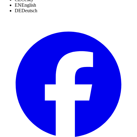
EN
English
DE
Deutsch