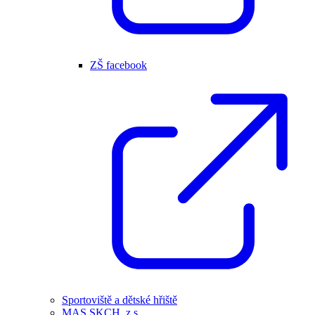
ZŠ facebook
Sportoviště a dětské hřiště
MAS SKCH, z.s.