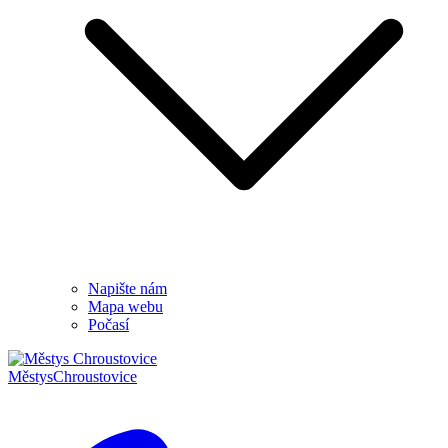
Napište nám
Mapa webu
Počasí
Městys
Chroustovice