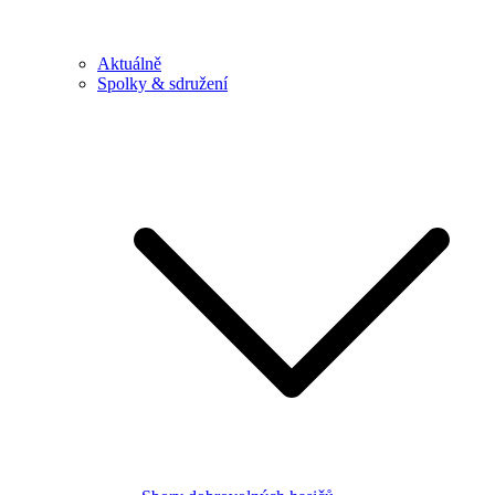
Aktuálně
Spolky & sdružení