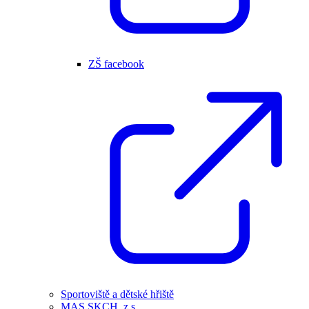
ZŠ facebook
Sportoviště a dětské hřiště
MAS SKCH, z.s.