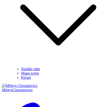
Napište nám
Mapa webu
Počasí
Městys
Chroustovice