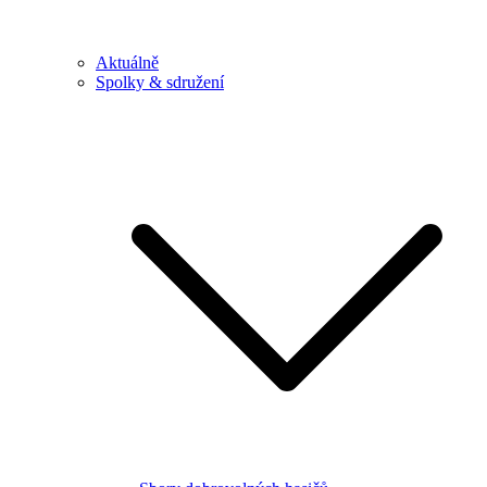
Aktuálně
Spolky & sdružení