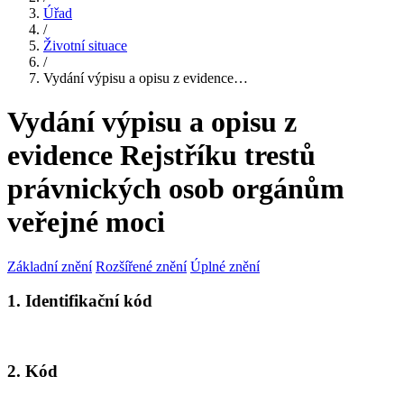
Úřad
/
Životní situace
/
Vydání výpisu a opisu z evidence…
Vydání výpisu a opisu z
evidence Rejstříku trestů
právnických osob orgánům
veřejné moci
Základní znění
Rozšířené znění
Úplné znění
1. Identifikační kód
2. Kód