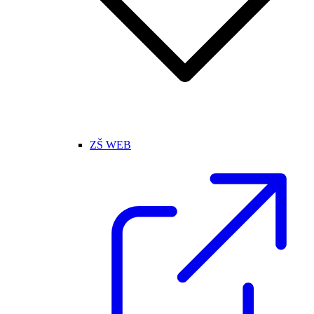
ZŠ WEB