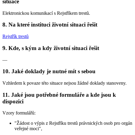
situace
Elektronickou komunikací s Rejstříkem trestů.
8. Na které instituci životní situaci řešit
Rejstřík trestů
9. Kde, s kým a kdy životní situaci řešit
—
10. Jaké doklady je nutné mít s sebou
Vzhledem k povaze této situace nejsou žádné doklady stanoveny.
11. Jaké jsou potřebné formuláře a kde jsou k
dispozici
Vzory formulářů:
"Žádost o výpis z Rejstříku trestů právnických osob pro orgán
veřejné moci",