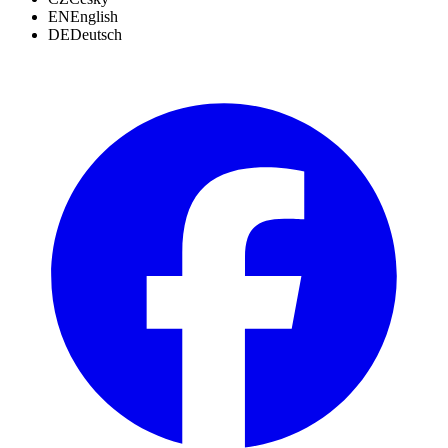
EN
English
DE
Deutsch