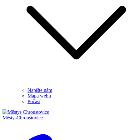
Napište nám
Mapa webu
Počasí
Městys
Chroustovice