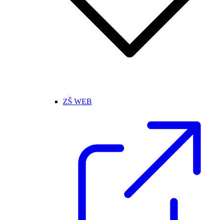
ZŠ WEB