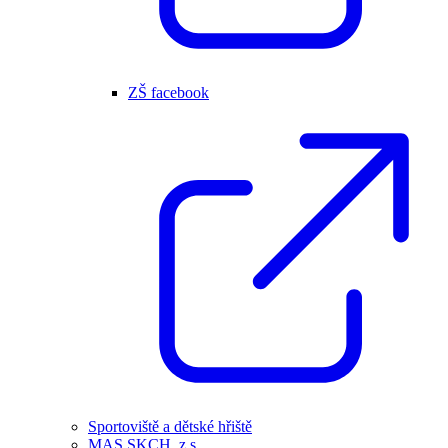
ZŠ facebook
Sportoviště a dětské hřiště
MAS SKCH, z.s.