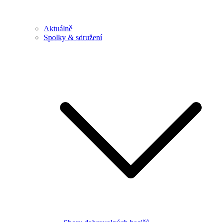
Aktuálně
Spolky & sdružení