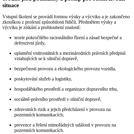
situace
Vstupní školení se provádí formou výuky a výcviku a je zakončeno
zkouškou z profesní způsobilosti řidičů. Předmětem výuky a
výcviku je získání a prohloubení znalostí:
teorie pokročilého racionálního řízení a zásad bezpečné a
defenzivní jízdy,
uplatnění vnitrostátních a mezinárodních právních předpisů
vztahujících se k silniční dopravě,
bezpečnosti provozu a ekologického provozu vozidla,
poskytování služeb a logistiky,
hospodářského prostředí a organizace dopravního trhu,
sociálně-právního prostředí v silniční dopravě,
zdravotních rizik a jejich předcházení v provozu na
pozemních komunikacích,
prevence a řešení mimořádných událostí v provozu na
pozemních komunikacích.