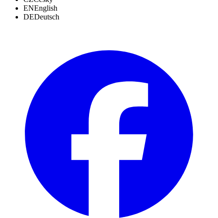
EN
English
DE
Deutsch