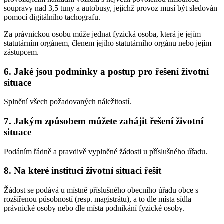
soupravy nad 3,5 tuny a autobusy, jejichž provoz musí být sledován
pomocí digitálního tachografu.
Za právnickou osobu může jednat fyzická osoba, která je jejím
statutárním orgánem, členem jejího statutárního orgánu nebo jejím
zástupcem.
6. Jaké jsou podmínky a postup pro řešení životní
situace
Splnění všech požadovaných náležitostí.
7. Jakým způsobem můžete zahájit řešení životní
situace
Podáním řádně a pravdivě vyplněné žádosti u příslušného úřadu.
8. Na které instituci životní situaci řešit
Žádost se podává u místně příslušného obecního úřadu obce s
rozšířenou působností (resp. magistrátu), a to dle místa sídla
právnické osoby nebo dle místa podnikání fyzické osoby.