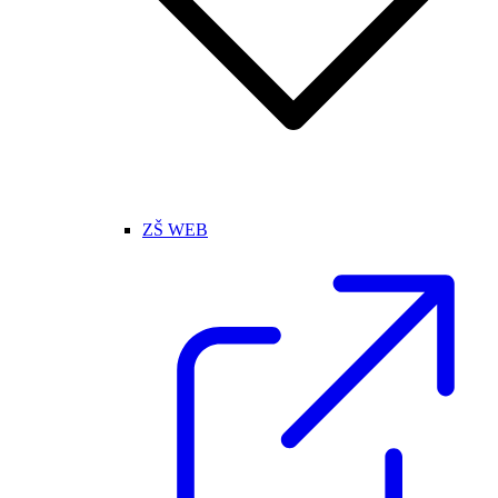
ZŠ WEB