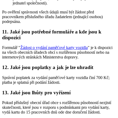
jednatel společnosti).
Po ověření správnosti všech údajů musí být žádost před
pracovníkem příslušného úřadu žadatelem (jednající osobou)
podepsána.
11. Jaké jsou potřebné formuláře a kde jsou k
dispozici
Formulář "
Žádost o vydání paměťové karty vozidla
" je k dispozici
na všech obecních úřadech obcí s rozšířenou působností nebo na
internetových stránkách Ministerstva dopravy.
12. Jaké jsou poplatky a jak je lze uhradit
Správní poplatek za vydání paměťové karty vozidla činí 700 Kč;
platba je splatná při podání žádosti.
13. Jaké jsou lhůty pro vyřízení
Pokud příslušný obecní úřad obce s rozšířenou působností nezjistí
skutečnosti, které jsou v rozporu s podmínkami pro vydání karty,
vydá kartu do 15 pracovních dnů ode dne doručení žádosti.