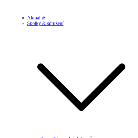
Aktuálně
Spolky & sdružení