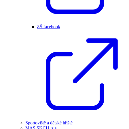
ZŠ facebook
Sportoviště a dětské hřiště
MAS SKCH, z.s.