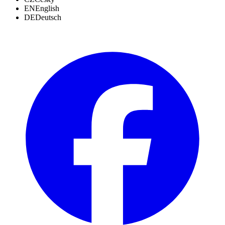
EN
English
DE
Deutsch