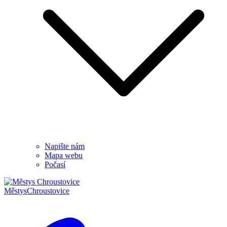
Napište nám
Mapa webu
Počasí
Městys
Chroustovice