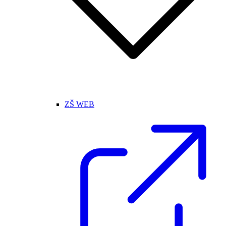
ZŠ WEB