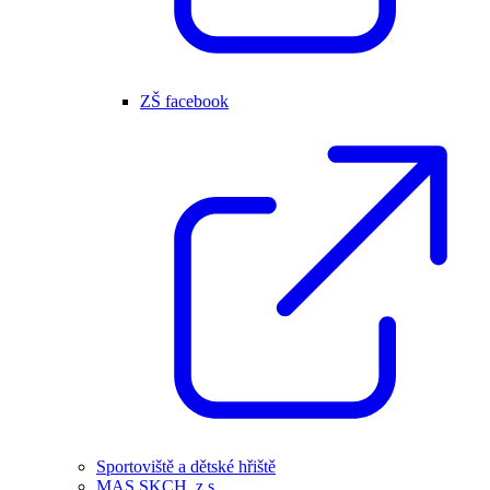
ZŠ facebook
Sportoviště a dětské hřiště
MAS SKCH, z.s.