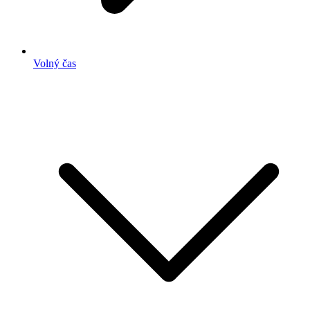
Volný čas