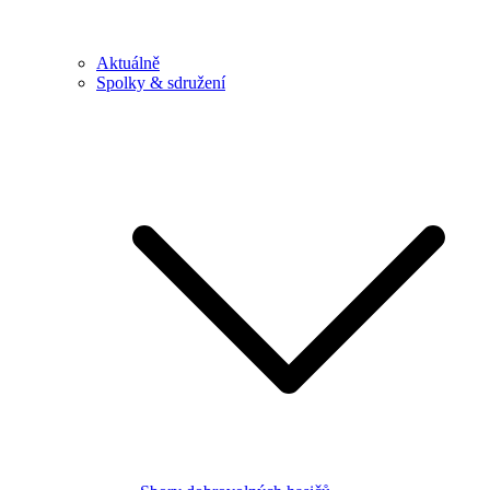
Aktuálně
Spolky & sdružení