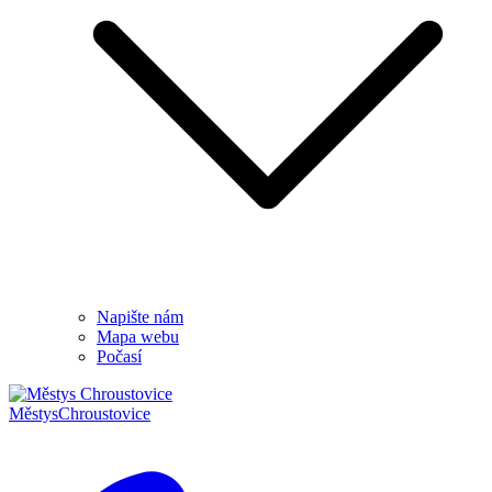
Napište nám
Mapa webu
Počasí
Městys
Chroustovice