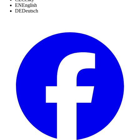
EN
English
DE
Deutsch