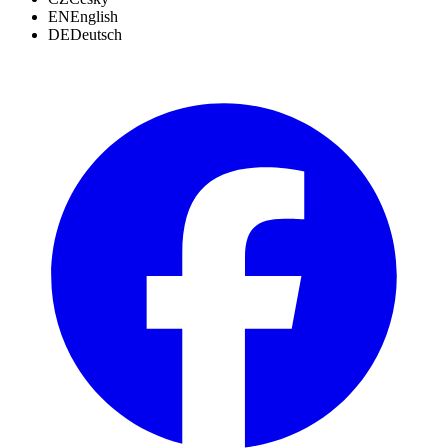
EN
English
DE
Deutsch