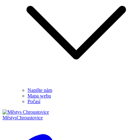
Napište nám
Mapa webu
Počasí
Městys
Chroustovice