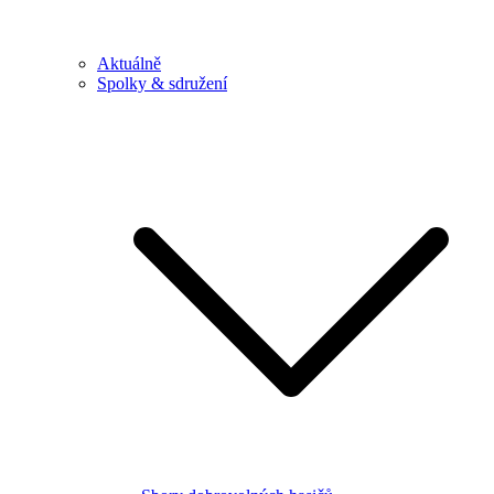
Aktuálně
Spolky & sdružení