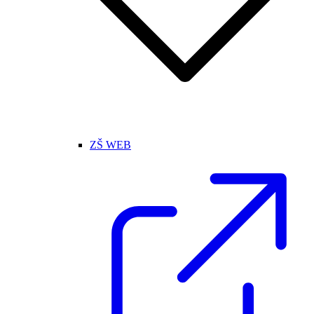
ZŠ WEB