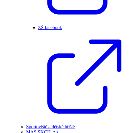
ZŠ facebook
Sportoviště a dětské hřiště
MAS SKCH, z.s.