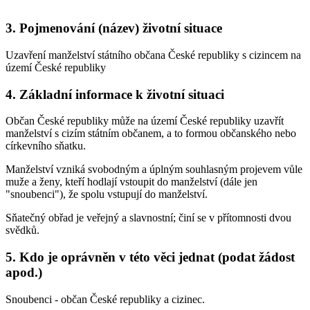
3. Pojmenování (název) životní situace
Uzavření manželství státního občana České republiky s cizincem na
území České republiky
4. Základní informace k životní situaci
Občan České republiky může na území České republiky uzavřít
manželství s cizím státním občanem, a to formou občanského nebo
církevního sňatku.
Manželství vzniká svobodným a úplným souhlasným projevem vůle
muže a ženy, kteří hodlají vstoupit do manželství (dále jen
"snoubenci"), že spolu vstupují do manželství.
Sňatečný obřad je veřejný a slavnostní; činí se v přítomnosti dvou
svědků.
5. Kdo je oprávněn v této věci jednat (podat žádost
apod.)
Snoubenci - občan České republiky a cizinec.