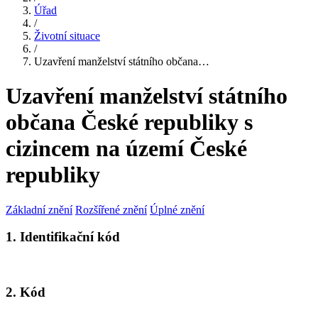
Úřad
/
Životní situace
/
Uzavření manželství státního občana…
Uzavření manželství státního
občana České republiky s
cizincem na území České
republiky
Základní znění
Rozšířené znění
Úplné znění
1. Identifikační kód
2. Kód