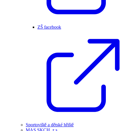
ZŠ facebook
Sportoviště a dětské hřiště
MAS SKCH, z.s.