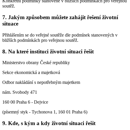
Konkrétní podmínky stanovené v bližších podmínkách pro veřejnou
soutěž.
7. Jakým způsobem můžete zahájit řešení životní
situace
Přihlášením se do veřejné soutěže dle podmínek stanovených v
bližších podmínkách pro veřejnou soutěž.
8. Na které instituci životní situaci řešit
Ministerstvo obrany České republiky
Sekce ekonomická a majetková
Odbor nakládání s nepotřebným majetkem
nám. Svobody 471
160 00 Praha 6 - Dejvice
(písemný styk - Tychonova 1, 160 01 Praha 6)
9. Kde, s kým a kdy životní situaci řešit