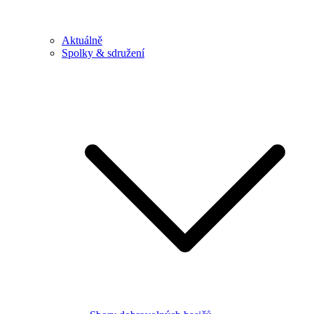
Aktuálně
Spolky & sdružení