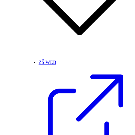
ZŠ WEB