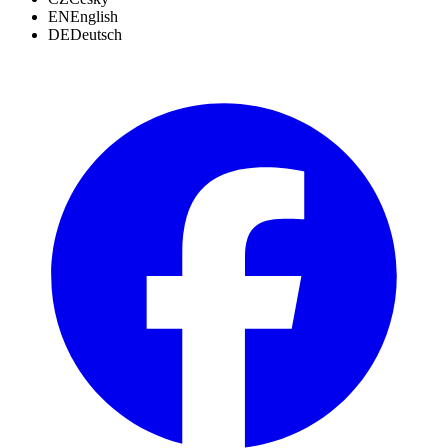
EN
English
DE
Deutsch