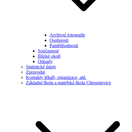
Archivní fotografie
Osobnosti
Pamětihodnosti
Současnost
Blízké okolí
Odpady
Statistické údaje
Zpravodaj
Kontakty lékaři, organizace, atd.
Základní škola a mateřská škola Chroustovice