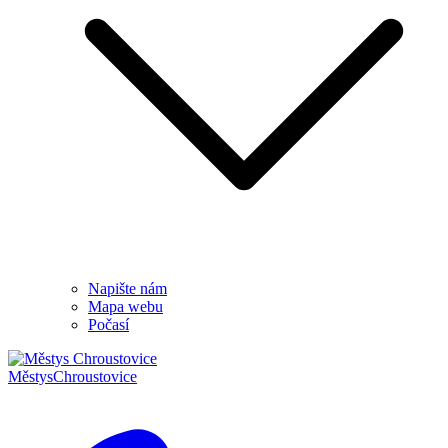
Napište nám
Mapa webu
Počasí
Městys
Chroustovice