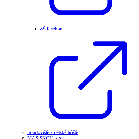
ZŠ facebook
Sportoviště a dětské hřiště
MAS SKCH, z.s.