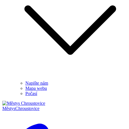
Napište nám
Mapa webu
Počasí
Městys
Chroustovice