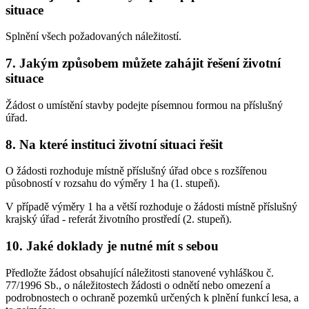
situace
Splnění všech požadovaných náležitostí.
7. Jakým způsobem můžete zahájit řešení životní
situace
Žádost o umístění stavby podejte písemnou formou na příslušný
úřad.
8. Na které instituci životní situaci řešit
O žádosti rozhoduje místně příslušný úřad obce s rozšířenou
působností v rozsahu do výměry 1 ha (1. stupeň).
V případě výměry 1 ha a větší rozhoduje o žádosti místně příslušný
krajský úřad - referát životního prostředí (2. stupeň).
10. Jaké doklady je nutné mít s sebou
Předložte žádost obsahující náležitosti stanovené vyhláškou č.
77/1996 Sb., o náležitostech žádosti o odnětí nebo omezení a
podrobnostech o ochraně pozemků určených k plnění funkcí lesa, a