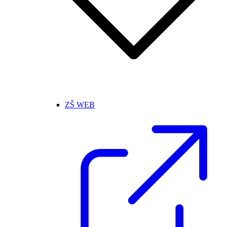
ZŠ WEB