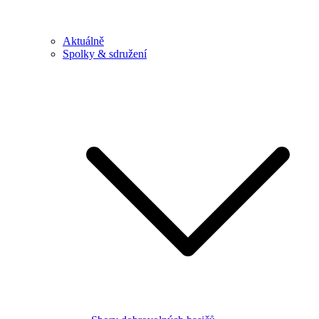
Aktuálně
Spolky & sdružení