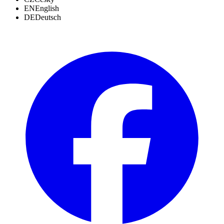
EN
English
DE
Deutsch