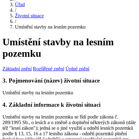
Úřad
/
Životní situace
/
Umístění stavby na lesním pozemku
Umístění stavby na lesním
pozemku
Základní znění
Rozšířené znění
Úplné znění
3. Pojmenování (název) životní situace
Umístění stavby na lesním pozemku
4. Základní informace k životní situaci
Umístění stavby na lesním pozemku se řídí podle zákona č.
289/1995 Sb., o lesích a o změně a doplnění některých zákonů (dále
též "lesní zákon"); jedná se o jiné využití a odnětí lesních pozemků
podle § 13, 15, 16 a 17 lesního zákona - odnětí pozemků plnění