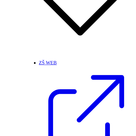
ZŠ WEB