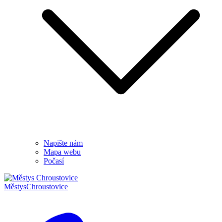
Napište nám
Mapa webu
Počasí
Městys
Chroustovice