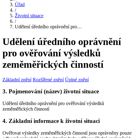
Úřad
/
Životní situace
/
Udělení úředního oprávnění pro…
Udělení úředního oprávnění
pro ověřování výsledků
zeměměřických činností
Základní znění
Rozšířené znění
Úplné znění
3. Pojmenování (název) životní situace
Udělení úředního oprávnění pro ověřování výsledků
zeměměřických činností
4. Základní informace k životní situaci
Ověřovat výsledky zeměměřických činností jsou oprávněny pouze