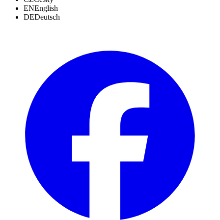
EN
English
DE
Deutsch