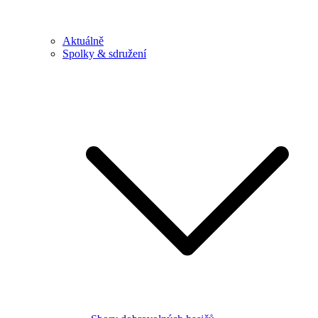
Aktuálně
Spolky & sdružení