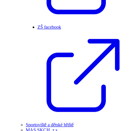
ZŠ facebook
Sportoviště a dětské hřiště
MAS SKCH, z.s.