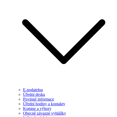
E-podatelna
Úřední deska
Povinné informace
Úřední hodiny a kontakty
Komise a výbory
Obecně závazné vyhlášky