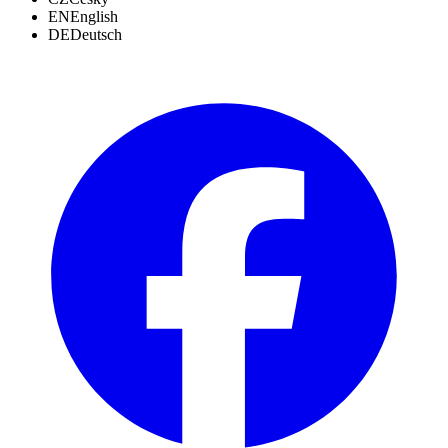
EN
English
DE
Deutsch