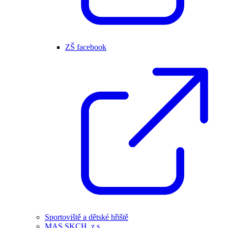
ZŠ facebook
Sportoviště a dětské hřiště
MAS SKCH, z.s.