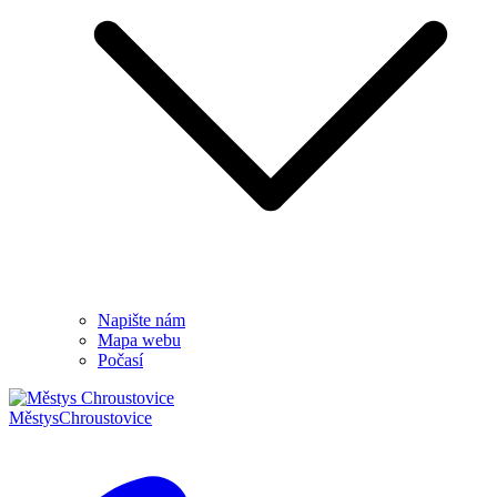
Napište nám
Mapa webu
Počasí
Městys
Chroustovice