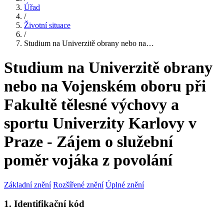
Úřad
/
Životní situace
/
Studium na Univerzitě obrany nebo na…
Studium na Univerzitě obrany
nebo na Vojenském oboru při
Fakultě tělesné výchovy a
sportu Univerzity Karlovy v
Praze - Zájem o služební
poměr vojáka z povolání
Základní znění
Rozšířené znění
Úplné znění
1. Identifikační kód