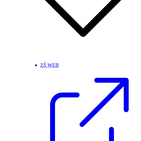
ZŠ WEB