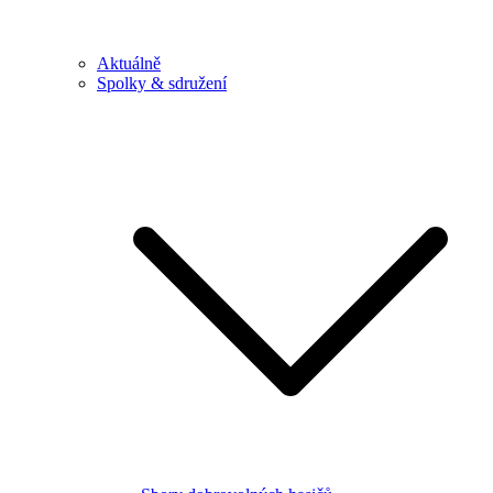
Aktuálně
Spolky & sdružení