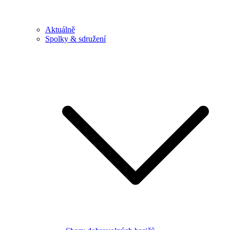
Aktuálně
Spolky & sdružení