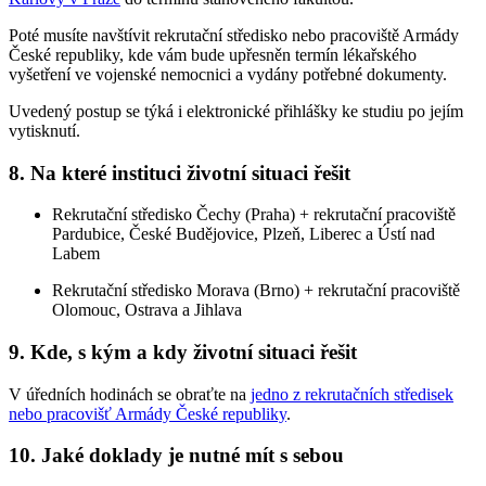
Poté musíte navštívit rekrutační středisko nebo pracoviště Armády
České republiky, kde vám bude upřesněn termín lékařského
vyšetření ve vojenské nemocnici a vydány potřebné dokumenty.
Uvedený postup se týká i elektronické přihlášky ke studiu po jejím
vytisknutí.
8. Na které instituci životní situaci řešit
Rekrutační středisko Čechy (Praha) + rekrutační pracoviště
Pardubice, České Budějovice, Plzeň, Liberec a Ústí nad
Labem
Rekrutační středisko Morava (Brno) + rekrutační pracoviště
Olomouc, Ostrava a Jihlava
9. Kde, s kým a kdy životní situaci řešit
V úředních hodinách se obraťte na
jedno z rekrutačních středisek
nebo pracovišť Armády České republiky
.
10. Jaké doklady je nutné mít s sebou