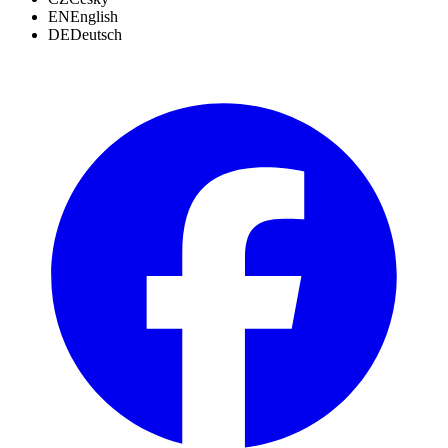
EN
English
DE
Deutsch