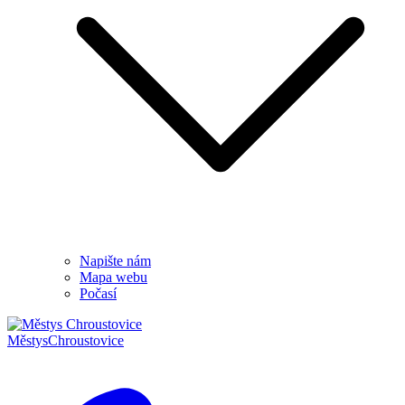
Napište nám
Mapa webu
Počasí
Městys
Chroustovice