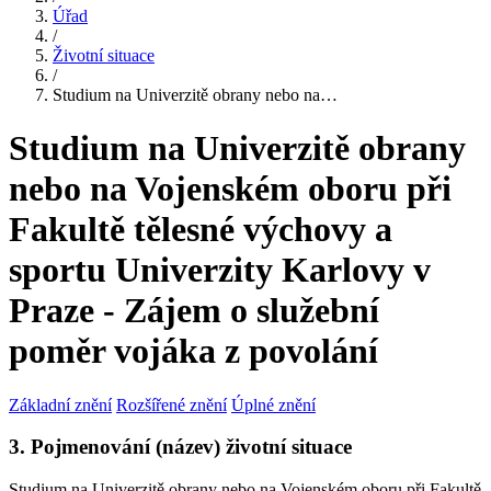
Úřad
/
Životní situace
/
Studium na Univerzitě obrany nebo na…
Studium na Univerzitě obrany
nebo na Vojenském oboru při
Fakultě tělesné výchovy a
sportu Univerzity Karlovy v
Praze - Zájem o služební
poměr vojáka z povolání
Základní znění
Rozšířené znění
Úplné znění
3. Pojmenování (název) životní situace
Studium na Univerzitě obrany nebo na Vojenském oboru při Fakultě