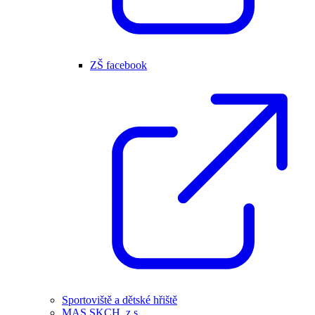
ZŠ facebook
Sportoviště a dětské hřiště
MAS SKCH, z.s.