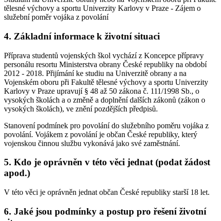
tělesné výchovy a sportu Univerzity Karlovy v Praze - Zájem o
služební poměr vojáka z povolání
4. Základní informace k životní situaci
Příprava studentů vojenských škol vychází z Koncepce přípravy
personálu resortu Ministerstva obrany České republiky na období
2012 - 2018. Přijímání ke studiu na Univerzitě obrany a na
Vojenském oboru při Fakultě tělesné výchovy a sportu Univerzity
Karlovy v Praze upravují § 48 až 50 zákona č. 111/1998 Sb., o
vysokých školách a o změně a doplnění dalších zákonů (zákon o
vysokých školách), ve znění pozdějších předpisů.
Stanovení podmínek pro povolání do služebního poměru vojáka z
povolání. Vojákem z povolání je občan České republiky, který
vojenskou činnou službu vykonává jako své zaměstnání.
5. Kdo je oprávněn v této věci jednat (podat žádost
apod.)
V této věci je oprávněn jednat občan České republiky starší 18 let.
6. Jaké jsou podmínky a postup pro řešení životní