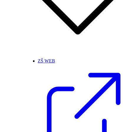
ZŠ WEB