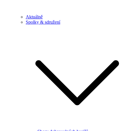
Aktuálně
Spolky & sdružení