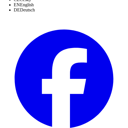
EN
English
DE
Deutsch