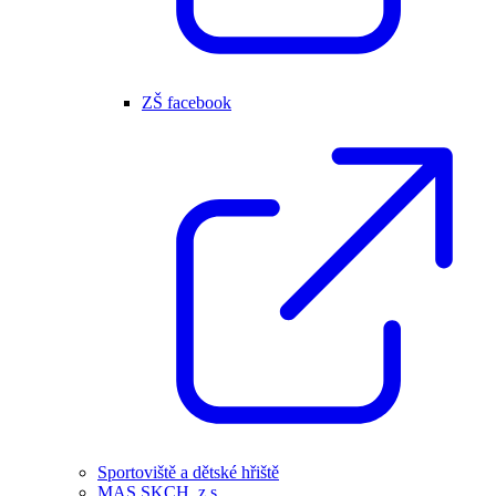
ZŠ facebook
Sportoviště a dětské hřiště
MAS SKCH, z.s.