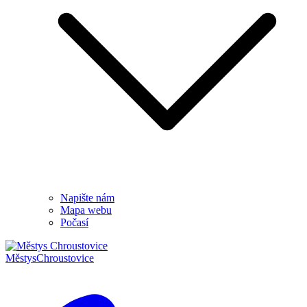
Napište nám
Mapa webu
Počasí
Městys
Chroustovice