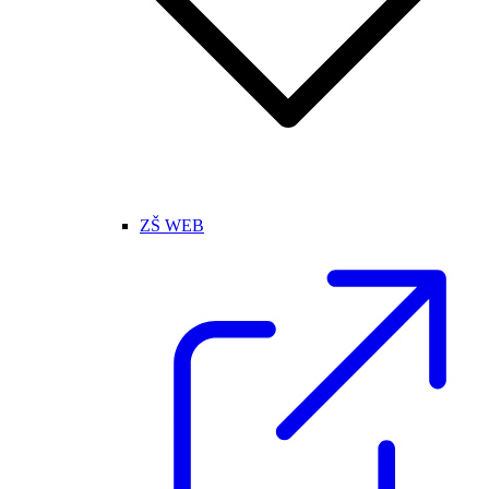
ZŠ WEB