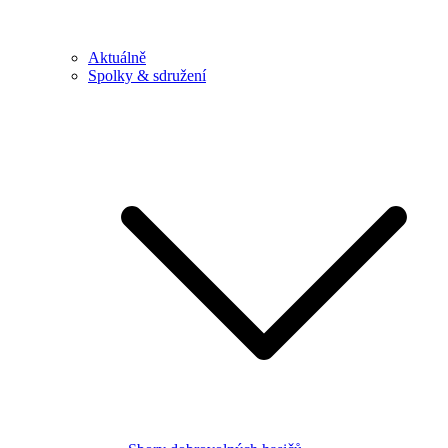
Aktuálně
Spolky & sdružení