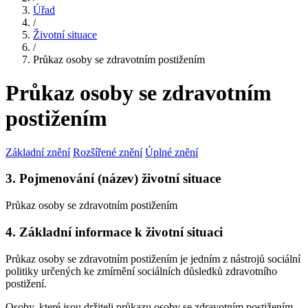
Úřad
/
Životní situace
/
Průkaz osoby se zdravotním postižením
Průkaz osoby se zdravotním
postižením
Základní znění
Rozšířené znění
Úplné znění
3. Pojmenování (název) životní situace
Průkaz osoby se zdravotním postižením
4. Základní informace k životní situaci
Průkaz osoby se zdravotním postižením je jedním z nástrojů sociální
politiky určených ke zmírnění sociálních důsledků zdravotního
postižení.
Osoby, které jsou držiteli průkazu osoby se zdravotním postižením,