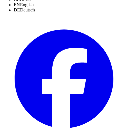
EN
English
DE
Deutsch