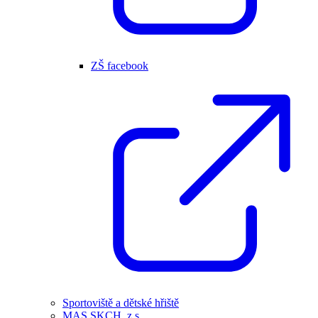
ZŠ facebook
Sportoviště a dětské hřiště
MAS SKCH, z.s.