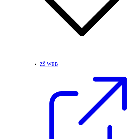
ZŠ WEB