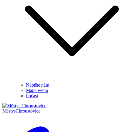
Napište nám
Mapa webu
Počasí
Městys
Chroustovice