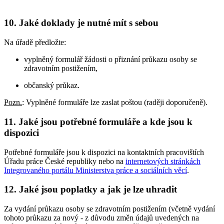
10. Jaké doklady je nutné mít s sebou
Na úřadě předložte:
vyplněný formulář žádosti o přiznání průkazu osoby se
zdravotním postižením,
občanský průkaz.
Pozn.
: Vyplněné formuláře lze zaslat poštou (raději doporučeně).
11. Jaké jsou potřebné formuláře a kde jsou k
dispozici
Potřebné formuláře jsou k dispozici na kontaktních pracovištích
Úřadu práce České republiky nebo na
internetových stránkách
Integrovaného portálu Ministerstva práce a sociálních věcí
.
12. Jaké jsou poplatky a jak je lze uhradit
Za vydání průkazu osoby se zdravotním postižením (včetně vydání
tohoto průkazu za nový - z důvodu změn údajů uvedených na