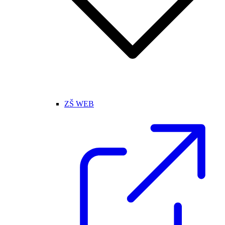
ZŠ WEB