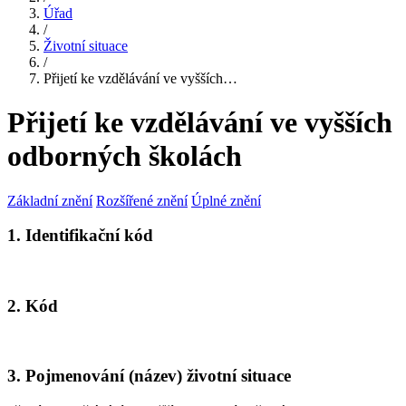
Úřad
/
Životní situace
/
Přijetí ke vzdělávání ve vyšších…
Přijetí ke vzdělávání ve vyšších
odborných školách
Základní znění
Rozšířené znění
Úplné znění
1. Identifikační kód
2. Kód
3. Pojmenování (název) životní situace