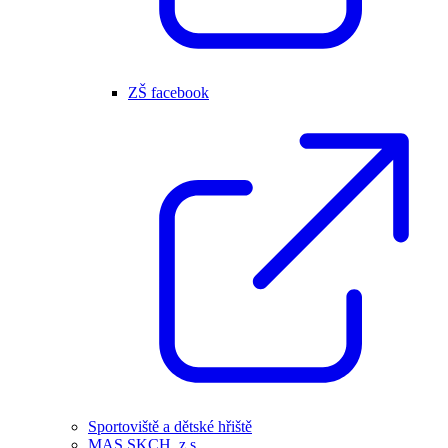
ZŠ facebook
Sportoviště a dětské hřiště
MAS SKCH, z.s.