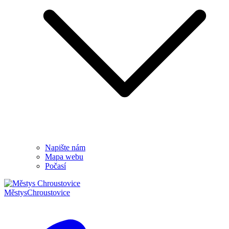
Napište nám
Mapa webu
Počasí
Městys
Chroustovice