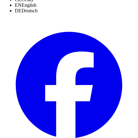
EN
English
DE
Deutsch