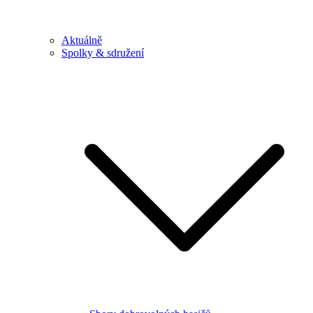
Aktuálně
Spolky & sdružení