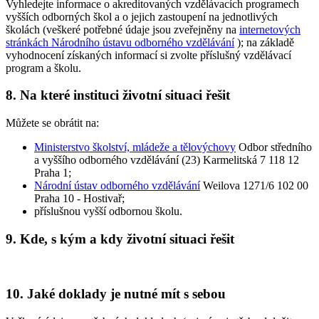
Vyhledejte informace o akreditovaných vzdělávacích programech
vyšších odborných škol a o jejich zastoupení na jednotlivých
školách (veškeré potřebné údaje jsou zveřejněny na
internetových
stránkách Národního ústavu odborného vzdělávání
); na základě
vyhodnocení získaných informací si zvolte příslušný vzdělávací
program a školu.
8. Na které instituci životní situaci řešit
Můžete se obrátit na:
Ministerstvo školství, mládeže a tělovýchovy
Odbor středního
a vyššího odborného vzdělávání (23) Karmelitská 7 118 12
Praha 1;
Národní ústav odborného vzdělávání
Weilova 1271/6 102 00
Praha 10 - Hostivař;
příslušnou vyšší odbornou školu.
9. Kde, s kým a kdy životní situaci řešit
10. Jaké doklady je nutné mít s sebou