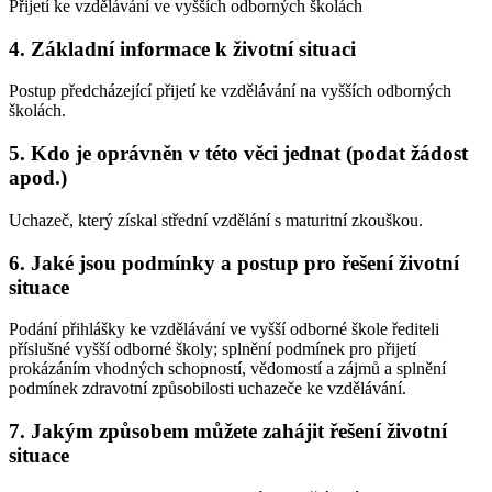
Přijetí ke vzdělávání ve vyšších odborných školách
4. Základní informace k životní situaci
Postup předcházející přijetí ke vzdělávání na vyšších odborných
školách.
5. Kdo je oprávněn v této věci jednat (podat žádost
apod.)
Uchazeč, který získal střední vzdělání s maturitní zkouškou.
6. Jaké jsou podmínky a postup pro řešení životní
situace
Podání přihlášky ke vzdělávání ve vyšší odborné škole řediteli
příslušné vyšší odborné školy; splnění podmínek pro přijetí
prokázáním vhodných schopností, vědomostí a zájmů a splnění
podmínek zdravotní způsobilosti uchazeče ke vzdělávání.
7. Jakým způsobem můžete zahájit řešení životní
situace