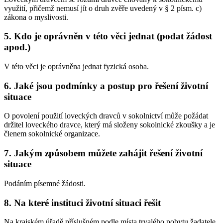
využití, přičemž nemusí jít o druh zvěře uvedený v § 2 písm. c)
zákona o myslivosti.
5. Kdo je oprávněn v této věci jednat (podat žádost
apod.)
V této věci je oprávněna jednat fyzická osoba.
6. Jaké jsou podmínky a postup pro řešení životní
situace
O povolení použití loveckých dravců v sokolnictví může požádat
držitel loveckého dravce, který má složeny sokolnické zkoušky a je
členem sokolnické organizace.
7. Jakým způsobem můžete zahájit řešení životní
situace
Podáním písemné žádosti.
8. Na které instituci životní situaci řešit
Na krajském úřadě příslušném podle místa trvalého pobytu žadatele.