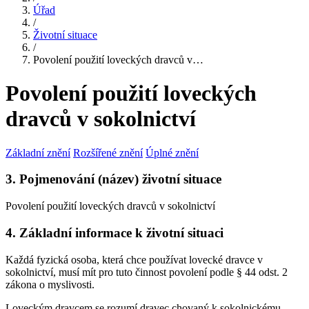
Úřad
/
Životní situace
/
Povolení použití loveckých dravců v…
Povolení použití loveckých
dravců v sokolnictví
Základní znění
Rozšířené znění
Úplné znění
3. Pojmenování (název) životní situace
Povolení použití loveckých dravců v sokolnictví
4. Základní informace k životní situaci
Každá fyzická osoba, která chce používat lovecké dravce v
sokolnictví, musí mít pro tuto činnost povolení podle § 44 odst. 2
zákona o myslivosti.
Loveckým dravcem se rozumí dravec chovaný k sokolnickému