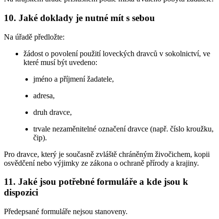
10. Jaké doklady je nutné mít s sebou
Na úřadě předložte:
žádost o povolení použití loveckých dravců v sokolnictví, ve
které musí být uvedeno:
jméno a příjmení žadatele,
adresa,
druh dravce,
trvale nezaměnitelné označení dravce (např. číslo kroužku,
čip).
Pro dravce, který je současně zvláště chráněným živočichem, kopii
osvědčení nebo výjimky ze zákona o ochraně přírody a krajiny.
11. Jaké jsou potřebné formuláře a kde jsou k
dispozici
Předepsané formuláře nejsou stanoveny.