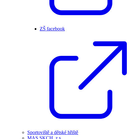
ZŠ facebook
Sportoviště a dětské hřiště
MAS SKCH, z.s.