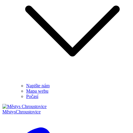
Napište nám
Mapa webu
Počasí
Městys
Chroustovice