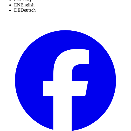
EN
English
DE
Deutsch