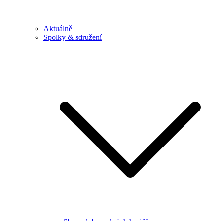
Aktuálně
Spolky & sdružení