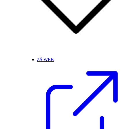
ZŠ WEB