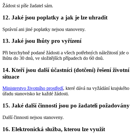
Žádost si píše žadatel sám.
12. Jaké jsou poplatky a jak je lze uhradit
Správní ani jiné poplatky nejsou stanoveny.
13. Jaké jsou lhůty pro vyřízení
Při bezchybně podané žádosti a všech potřebných náležitostí jde o
lhůtu do 30 dnů, ve složitějších případech do 60 dnů.
14. Kteří jsou další účastníci (dotčení) řešení životní
situace
Ministerstvo životního prostředí
, které dává na vyžádání krajského
úřadu stanovisko ke každé žádosti.
15. Jaké další činnosti jsou po žadateli požadovány
Další činnosti nejsou stanoveny.
16. Elektronická služba, kterou lze využít